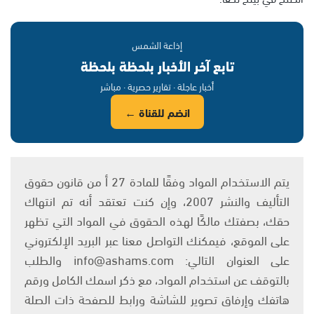
إذاعة الشمس
تابع آخر الأخبار بلحظة بلحظة
أخبار عاجلة · تقارير حصرية · مباشر
انضم للقناة ←
يتم الاستخدام المواد وفقًا للمادة 27 أ من قانون حقوق
التأليف والنشر 2007، وإن كنت تعتقد أنه تم انتهاك
حقك، بصفتك مالكًا لهذه الحقوق في المواد التي تظهر
على الموقع، فيمكنك التواصل معنا عبر البريد الإلكتروني
على العنوان التالي: info@ashams.com والطلب
بالتوقف عن استخدام المواد، مع ذكر اسمك الكامل ورقم
هاتفك وإرفاق تصوير للشاشة ورابط للصفحة ذات الصلة