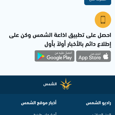
احصل على تطبيق اذاعة الشمس وكن على
إطلاع دائم بالأخبار أولاً بأول
راديو الشمس
أخبار موقع الشمس
البث المباشر
أخبار فلسطينية