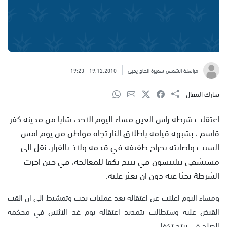
مراسلة الشمس سميرة الحاج يحيى
19.12.2010
19:23
شارك المقال
اعتقلت شرطة راس العين مساء اليوم الاحد، شابا من مدينة كفر
قاسم ، بشبهة قيامه باطلاق النار تجاه مواطن من يوم امس
السبت واصابته بجراح طفيفه في قدمه ولاذ بالفرار، نقل الى
مستشفى بيلينسون في بيتح تكفا للمعالجه، في حين اجرت
الشرطة بحثا عنه دون ان تعثر عليه.
ومساء اليوم اعلنت عن اعتقاله بعد عمليات بحث وتمشيط الى ان القت
القبض عليه وستطالب بتمديد اعتقاله يوم غد الاثنين في محكمة
الصلح في بيتح تكفا.