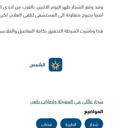
وقد وقع الشجار ظهر اليوم الاثنين، بالقرب من احدى ال
اصيبا بجروح متفاوتة الى المستشفى لتلقي العلاج، لكن
هذا وباشرت الشرطة التحقيق بكافة التفاصيل والملابس
شجار عائلي في المقيبلة واصابات طعن
المواضيع
شجار
الطيرة
مصاب