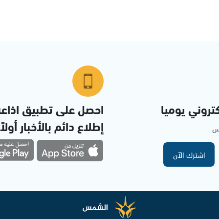
تروني يوميا
احصل على تطبيق اذاع
إطلاع دائم بالأخبار أولاً
مس
اشترك الآن