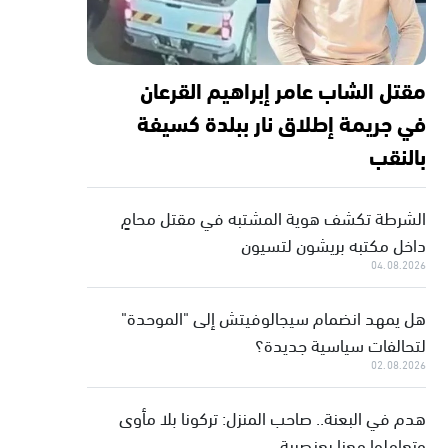
مقتل الشاب عامر إبراهيم القرعان
في جريمة إطلاق نار ببلدة كسيفة
بالنقب
الشرطة تكشف هوية المشتبه في مقتل محامٍ
داخل مكتبه بريشون لتسيون
04.08.2026
هل يمهد انضمام سيجالوفيتش إلى "الموحدة"
لتحالفات سياسية جديدة؟
02.08.2026
هدم في البعنة.. صاحب المنزل: تركونا بلا مأوى
وتعاملوا معنا بعنصرية