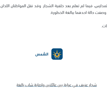
مدارس، فيما لم تعلم بعد خلفية الشجار. وقد نقل المواطنان اللذان
 وصفت حالة احدهما ببالغة الخطورة.
ات.
شجار عنيف في عرابة بين عائلتين واصابة شاب بالغة