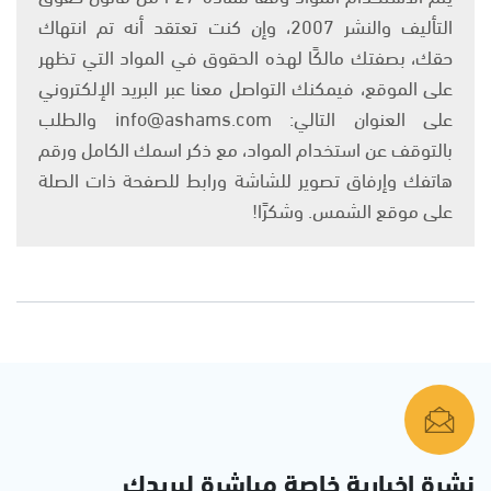
التأليف والنشر 2007، وإن كنت تعتقد أنه تم انتهاك
حقك، بصفتك مالكًا لهذه الحقوق في المواد التي تظهر
على الموقع، فيمكنك التواصل معنا عبر البريد الإلكتروني
على العنوان التالي: info@ashams.com والطلب
بالتوقف عن استخدام المواد، مع ذكر اسمك الكامل ورقم
هاتفك وإرفاق تصوير للشاشة ورابط للصفحة ذات الصلة
على موقع الشمس. وشكرًا!
نشرة إخبارية خاصة مباشرة لبريدك