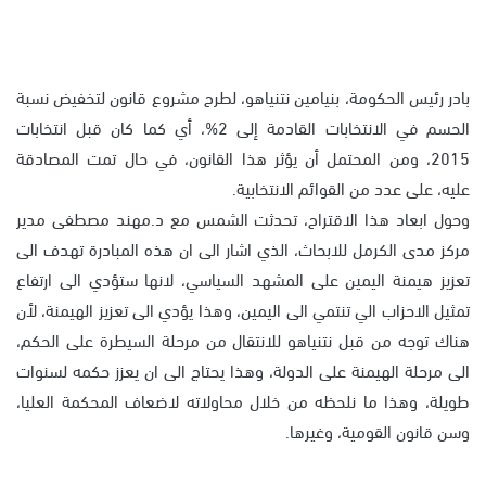
بادر رئيس الحكومة، بنيامين نتنياهو، لطرح مشروع قانون لتخفيض نسبة
الحسم في الانتخابات القادمة إلى 2%، أي كما كان قبل انتخابات
2015، ومن المحتمل أن يؤثر هذا القانون، في حال تمت المصادقة
عليه، على عدد من القوائم الانتخابية.
وحول ابعاد هذا الاقتراح، تحدثت الشمس مع د.مهند مصطفى مدير
مركز مدى الكرمل للابحاث، الذي اشار الى ان هذه المبادرة تهدف الى
تعزيز هيمنة اليمين على المشهد السياسي، لانها ستؤدي الى ارتفاع
تمثيل الاحزاب الي تنتمي الى اليمين، وهذا يؤدي الى تعزيز الهيمنة، لأن
هناك توجه من قبل نتنياهو للانتقال من مرحلة السيطرة على الحكم،
الى مرحلة الهيمنة على الدولة، وهذا يحتاج الى ان يعزز حكمه لسنوات
طويلة، وهذا ما نلحظه من خلال محاولاته لاضعاف المحكمة العليا،
وسن قانون القومية، وغيرها.