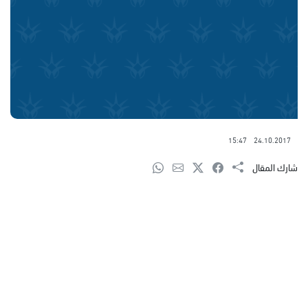
15:47
24.10.2017
شارك المقال