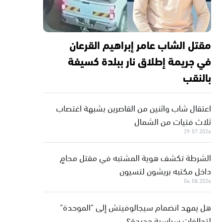
مقتل الشاب عامر إبراهيم القرعان
في جريمة إطلاق نار ببلدة كسيفة
بالنقب
اعتقال شاب واثنين من القاصرين بشبهة اغتصاب
ثلاث فتيات من الشمال
29.07.2026
الشرطة تكشف هوية المشتبه في مقتل محامٍ
داخل مكتبه بريشون لتسيون
04.08.2026
هل يمهد انضمام سيجالوفيتش إلى "الموحدة"
لتحالفات سياسية جديدة؟