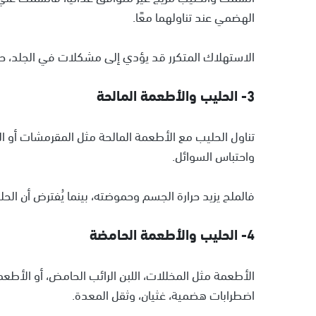
الهضمي عند تناولهما معًا.
الاستهلاك المتكرر قد يؤدي إلى مشكلات في الجلد، 
3- الحليب والأطعمة المالحة
تناول الحليب مع الأطعمة المالحة مثل المقرمشات أو الو
واحتباس السوائل.
فالملح يزيد حرارة الجسم وحموضته، بينما يُفترض أن ا
4- الحليب والأطعمة الحامضة
الأطعمة مثل المخللات، اللبن الرائب الحامض، أو الأط
اضطرابات هضمية، غثيان، وثقل المعدة.