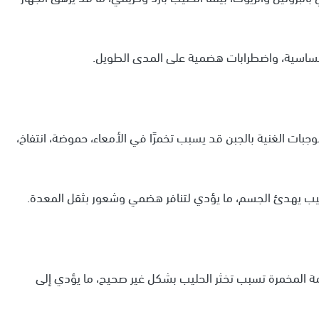
حساسية، واضطرابات هضمية على المدى الطويل.
جبات الغنية بالجبن قد يسبب تخمرًا في الأمعاء، حموضة، انتفاخ،
لحليب يهدئ الجسم، ما يؤدي لتنافر هضمي وشعور بثقل المعدة.
عمة المخمرة تسبب تخثر الحليب بشكل غير صحيح، ما يؤدي إلى