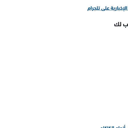
سب لك