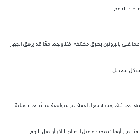
ا عند الدمج.
لاهما غني بالبروتين بطرق مختلفة، فتناولهما معًا قد يرهق الجهاز
 بشكل منفصل.
ه الغذائية، ومزجه مع أطعمة غير متوافقة قد يُصعب عملية
فئًا، في أوقات محددة مثل الصباح الباكر أو قبل النوم.