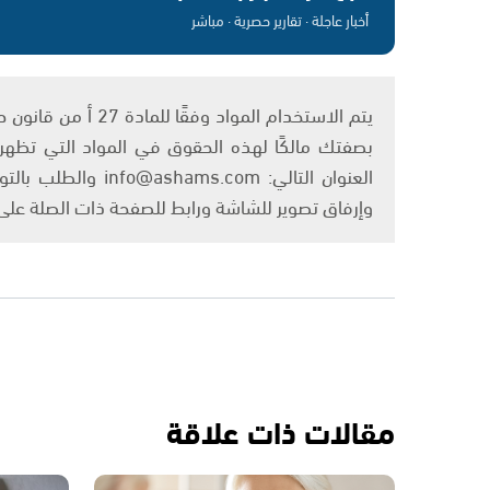
أخبار عاجلة · تقارير حصرية · مباشر
بصفتك مالكًا لهذه الحقوق في المواد التي تظهر ع
العنوان التالي: om
وإرفاق تصوير للشاشة ورابط للصفحة ذات الصلة عل
مقالات ذات علاقة