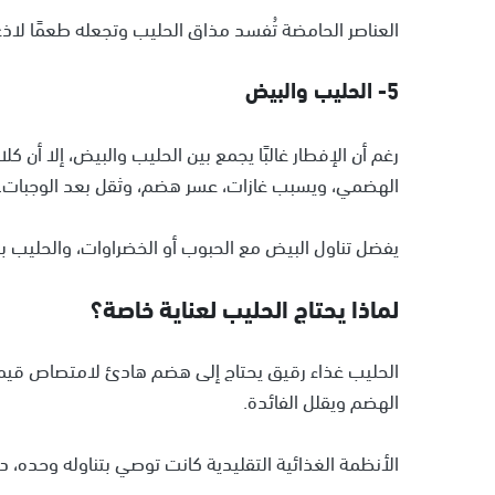
العناصر الحامضة تُفسد مذاق الحليب وتجعله طعمًا لاذعً
5- الحليب والبيض
رغم أن الإفطار غالبًا يجمع بين الحليب والبيض، إلا أن ك
الهضمي، ويسبب غازات، عسر هضم، وثقل بعد الوجبات.
يفضل تناول البيض مع الحبوب أو الخضراوات، والحليب
لماذا يحتاج الحليب لعناية خاصة؟
الحليب غذاء رقيق يحتاج إلى هضم هادئ لامتصاص قيمت
الهضم ويقلل الفائدة.
الأنظمة الغذائية التقليدية كانت توصي بتناوله وحده، دا