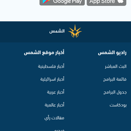
راديو الشمس
أخبار موقع الشمس
البث المباشر
أخبار فلسطينية
قائمة البرامج
أخبار اسرائيلية
جدول البرامج
أخبار عربية
بودكاست
أخبار عالمية
مقالات رأي
فيديو