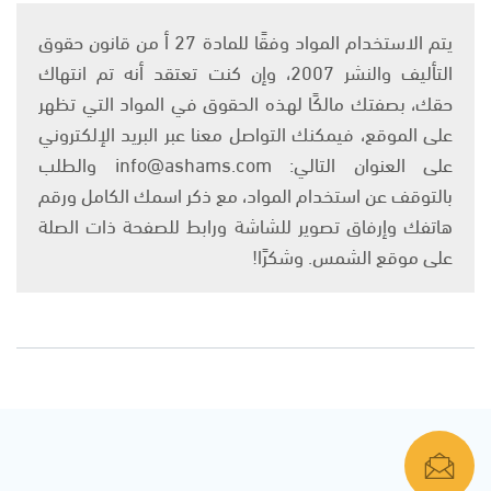
يتم الاستخدام المواد وفقًا للمادة 27 أ من قانون حقوق
التأليف والنشر 2007، وإن كنت تعتقد أنه تم انتهاك
حقك، بصفتك مالكًا لهذه الحقوق في المواد التي تظهر
على الموقع، فيمكنك التواصل معنا عبر البريد الإلكتروني
على العنوان التالي: info@ashams.com والطلب
بالتوقف عن استخدام المواد، مع ذكر اسمك الكامل ورقم
هاتفك وإرفاق تصوير للشاشة ورابط للصفحة ذات الصلة
على موقع الشمس. وشكرًا!