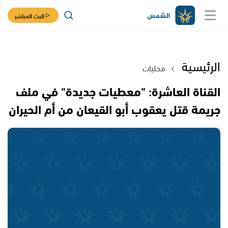
البث المباشر
الرئيسية
محليات
القناة العاشرة: "معطيات جديدة" في ملف
جريمة قتل يعقوب أبو القيعان من أم الحيران