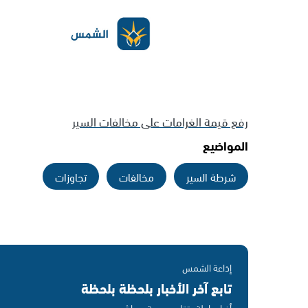
رفع قيمة الغرامات على مخالفات السير
المواضيع
شرطة السير
مخالفات
تجاوزات
إذاعة الشمس
تابع آخر الأخبار بلحظة بلحظة
أخبار عاجلة · تقارير حصرية · مباشر