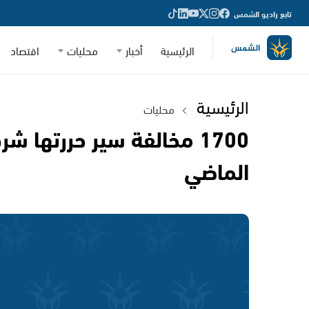
تابع راديو الشمس
الرئيسية
أخبار
محليات
اقتصاد
الرئيسية
محليات
1700 مخالفة سير حررتها ش
الماضي