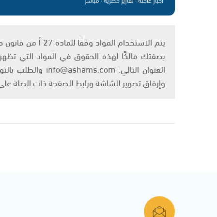
بصفتك مالكًا لهذه الحقوق في المواد التي تظهر ع
العنوان التالي: om
وإرفاق تصوير للشاشة ورابط للصفحة ذات الصلة عل