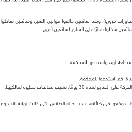
اوزات مرورية، وضد سائقين خالفوا قوانين السير، وسائقين تعاطوا
ئقين شكلوا خطرًا على الشارع لسائقين آخرين.
اب وقعوا في ضائقة، بسبب حالة الطقس التي كانت نهاية الأسبوع