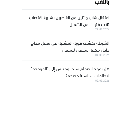
بالنقب
اعتقال شاب واثنين من القاصرين بشبهة اغتصاب
ثلاث فتيات من الشمال
29.07.2026
الشرطة تكشف هوية المشتبه في مقتل محامٍ
داخل مكتبه بريشون لتسيون
04.08.2026
هل يمهد انضمام سيجالوفيتش إلى "الموحدة"
لتحالفات سياسية جديدة؟
02.08.2026