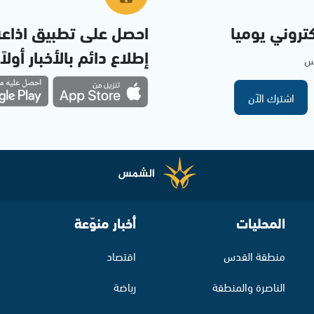
تروني يوميا
احصل على تطبيق اذاع
إطلاع دائم بالأخبار أولاً
مس
اشترك الآن
المحليات
أخبار منوّعة
منطقة القدس
اقتصاد
الناصرة والمنطقة
رياضة