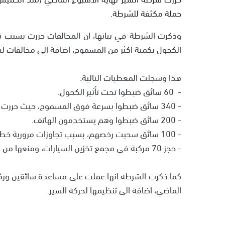
حملة مكثفة للشرطة.
وذكرت الشرطة في بيانها، ان المخالفات حررت بسبب تج
الكحول بكمية اكثر من المسموح، اضافة الى مخالفات لسا
هذا وسجلت المعطيات التالية:
- 60 سائق ضبطوا تحت تأثير الكحول.
- 340 سائق ضبطوا بسرعة فوق المسموح، حيث حررت مخالفة لهم واستدعوا للمحكمة.
- 200 سائق ضبطوا وهم يستخدمون الهاتف.
- 100 سائق سحبت رخصهم، بسبب تجاوزات مرورية خطيرة، كما استدعوا للمحكمة.
- حجز 70 مركبة في مجمع تخزين السيارات، ومنعها من الحركة على الشارع لمدة 30 يومًا، بسبب مخالفات خطيرة لمالكيها.
كما ذكرت الشرطة انها عملت على مساعدة سائقين ورك
الماضي، اضافة الى تنظيمها لحركة السير.