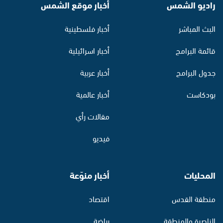
راديو الشمس
أخبار موقع الشمس
البث المباشر
أخبار فلسطينية
قائمة البرامج
أخبار اسرائيلية
جدول البرامج
أخبار عربية
بودكاست
أخبار عالمية
مقالات رأي
فيديو
المحليات
أخبار منوّعة
منطقة القدس
اقتصاد
الناصرة والمنطقة
رياضة