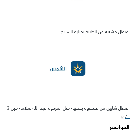
اعتقال مشتبه من الطيبه بحيازة السلاح
اعتقال شابين من قلنسوة بشبهة قتل المرحوم عبد الله سلامه قبل 3
اشهر
المواضيع