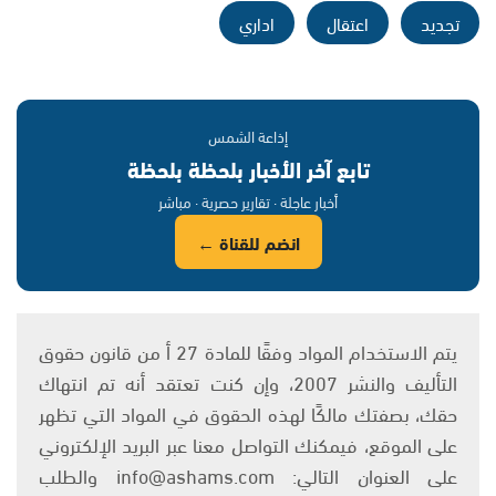
تجديد
اعتقال
اداري
إذاعة الشمس
تابع آخر الأخبار بلحظة بلحظة
أخبار عاجلة · تقارير حصرية · مباشر
انضم للقناة ←
يتم الاستخدام المواد وفقًا للمادة 27 أ من قانون حقوق
التأليف والنشر 2007، وإن كنت تعتقد أنه تم انتهاك
حقك، بصفتك مالكًا لهذه الحقوق في المواد التي تظهر
على الموقع، فيمكنك التواصل معنا عبر البريد الإلكتروني
على العنوان التالي: info@ashams.com والطلب