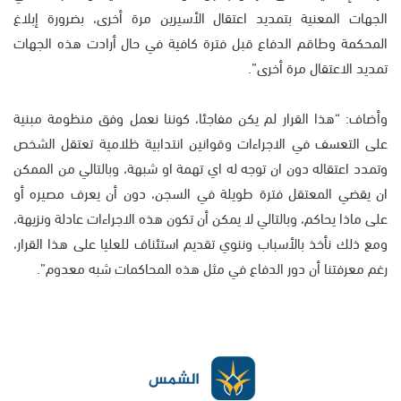
الجهات المعنية بتمديد اعتقال الأسيرين مرة أخرى، بضرورة إبلاغ
المحكمة وطاقم الدفاع قبل فترة كافية في حال أرادت هذه الجهات
تمديد الاعتقال مرة أخرى”.
وأضاف: “هذا القرار لم يكن مفاجئا، كوننا نعمل وفق منظومة مبنية
على التعسف في الاجراءات وقوانين انتدابية ظلامية تعتقل الشخص
وتمدد اعتقاله دون ان توجه له اي تهمة او شبهة، وبالتالي من الممكن
ان يقضي المعتقل فترة طويلة في السجن، دون أن يعرف مصيره أو
على ماذا يحاكم، وبالتالي لا يمكن أن تكون هذه الاجراءات عادلة ونزيهة،
ومع ذلك نأخذ بالأسباب وننوي تقديم استئناف للعليا على هذا القرار،
رغم معرفتنا أن دور الدفاع في مثل هذه المحاكمات شبه معدوم”.