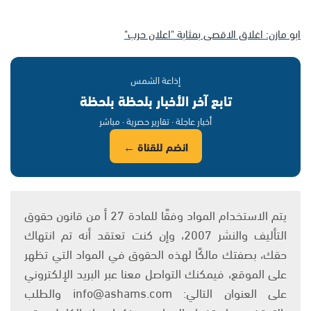
ابو مازن: اغلاق الاقصى بمثابة "اعلان حرب"
إذاعة الشمس
تابع آخر الأخبار بلحظة بلحظة
أخبار عاجلة · تقارير حصرية · مباشر
انضم للقناة ←
يتم الاستخدام المواد وفقًا للمادة 27 أ من قانون حقوق
التأليف والنشر 2007، وإن كنت تعتقد أنه تم انتهاك
حقك، بصفتك مالكًا لهذه الحقوق في المواد التي تظهر
على الموقع، فيمكنك التواصل معنا عبر البريد الإلكتروني
على العنوان التالي: info@ashams.com والطلب