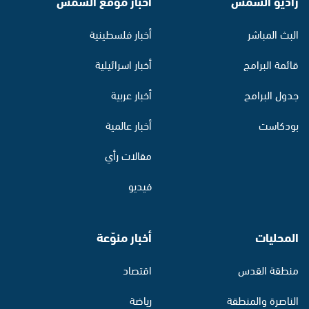
راديو الشمس
أخبار موقع الشمس
البث المباشر
أخبار فلسطينية
قائمة البرامج
أخبار اسرائيلية
جدول البرامج
أخبار عربية
بودكاست
أخبار عالمية
مقالات رأي
فيديو
المحليات
أخبار منوّعة
منطقة القدس
اقتصاد
الناصرة والمنطقة
رياضة