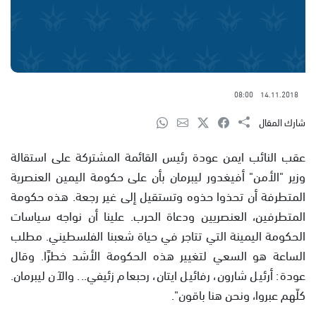
08:00
14.11.2018
شارك المقال
عقب النائب ايمن عودة رئيس القائمة المشتركة على استقالة
وزير "الأمن" أفيغدور ليبرمان بأن على حكومة اليمين العنصرية
المتطرفة أن تحذوا حذوه وتستقيل إلى غير رجعة. هذه حكومة
المتطرفين، العنصريين ودعاة الحرب. علينا أن نواجه سياسات
الحكومة اليمينة التي تتاجر في حياة شعبنا الفلسطيني. مطلب
الساعة هو السعي لتغيير هذه الحكومة الأشد خطرًا. وقال
عودة: أرئيل شارون، رفائيل ايتان، رحبعام زئيفي... والآن ليبرمان.
كلّهم عبروا، ونحن هنا باقون".