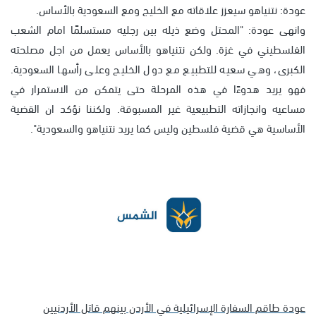
عودة: نتنياهو سيعزز علاقاته مع الخليج ومع السعودية بالأساس.
وانهى عودة: "المحتل وضع ذيله بين رجليه مستسلمًا امام الشعب
الفلسطيني في غزة. ولكن نتنياهو بالأساس يعمل من اجل مصلحته
الكبرى، وهي سعيه للتطبيع مع دول الخليج وعلى رأسها السعودية.
فهو يريد هدوءًا في هذه المرحلة حتى يتمكن من الاستمرار في
مساعيه وانجازاته التطبيعية غير المسبوقة. ولكننا نؤكد ان القضية
الأساسية هي قضية فلسطين وليس كما يريد نتنياهو والسعودية".
عودة طاقم السفارة الإسرائيلية في الأردن بينهم قاتل الأردنيين