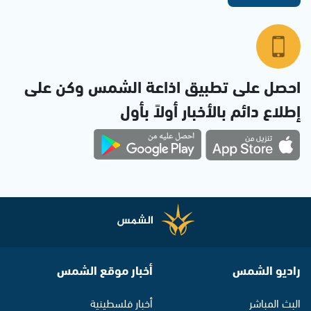
احصل على تطبيق اذاعة الشمس وكن على
إطلاع دائم بالأخبار أولاً بأول
راديو الشمس
أخبار موقع الشمس
البث المباشر
أخبار فلسطينية