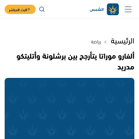
البث المباشر
الرئيسية
رياضة
ألفارو موراتا يتأرجح بين برشلونة وأتليتكو
مدريد