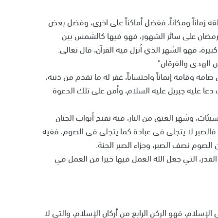
 زماناً ومكاناً، ففضل أماكناً على اخرى، وفضل بعض
ر رمضان على سائر الشهور، فهو فيها كالشمس بين
يرة، فهو الشهر الذي أنزل فيه القرآن، قال تعالى:
ن الهدى والفرقان"
مه وقامه إيماناً واحتساباً، غفر له ما تقدم من ذنبه،
 دعا عليه جبريل عليه السلام، وأمن على تلك الدعوة
سيئات، وشهر العتق من النار، فيه تفتح أبواب الجنان
 فالصبر لا يتجلى في عبادة كما يتجلى في الصوم، ففيه
لصوم نصف الصبر، وجزاء الصبر الجنة.
قدر، التي جعل الله العمل فيها خيراً من العمل في
إسلام، فهو الركن الرابع من أركان الإسلام، والتي لا