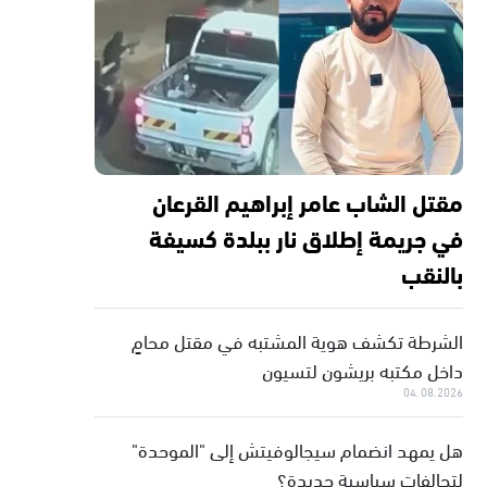
مقتل الشاب عامر إبراهيم القرعان
في جريمة إطلاق نار ببلدة كسيفة
بالنقب
الشرطة تكشف هوية المشتبه في مقتل محامٍ
داخل مكتبه بريشون لتسيون
04.08.2026
هل يمهد انضمام سيجالوفيتش إلى "الموحدة"
لتحالفات سياسية جديدة؟