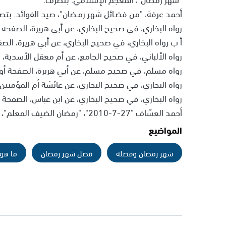
أحمد عرفة، "من فضـائل شهر رمـضان"، صيد الفوائد. بتصر
رواه البخاري، في صحيح البخاري، عن أبي هريرة، الصفحة أو الرق
أ ب رواه البخاري، في صحيح البخاري، عن أبي هريرة، الصفحة أو
رواه الألباني، في صحيح الجامع، عن أم معقل الأسدية، الصفح
رواه مسلم، في صحيح مسلم، عن أبي هريرة، الصفحة أو الرق
رواه البخاري، في صحيح البخاري، عن عائشة أم المؤمنين، الص
رواه البخاري، في صحيح البخاري، عن ابن عباس، الصفحة أو ا
أحمد العسّاف "27-7-2010"، "رمضان الضيف المعلم"، قصة الإسلام. بتصرّف.
المواضيع
شهر رمضان وفضله
فضل شهر رمضان
ما هو