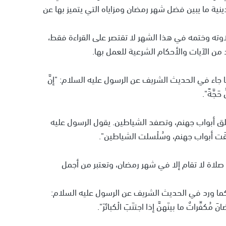
نية ما يبين فضل شهر رمضان ومزاياه التي يتميز بها عن
اوته وختمه في هذا الشهر لا تقتصر على القراءة فقط،
من الآيات والأحكام الشرعية للعمل بها.
 جاء في الحديث الشريف عن الرسول عليه السلام: "إنَّ
حَجَّةً".
لق أبواب جهنم، وتصفد الشياطين. يقول الرسول عليه
ِّقَت أبواب جهنم، وسُلْسلت الشياطين".
 صلاة لا تقام إلا في شهر رمضان، وتعتبر من أجمل
ك كما ورد في الحديث الشريف عن الرسول عليه السلام:
فِّراتٌ ما بينَهنَّ إذا اجتنَبَ الْكبائرَ".