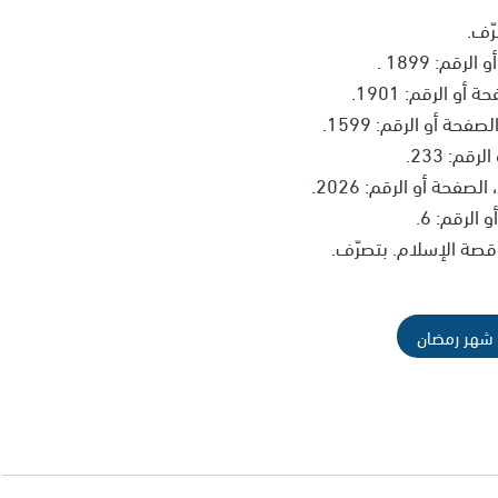
ّف.
م: 1899 .
 الرقم: 1901.
ة أو الرقم: 1599.
م: 233.
فحة أو الرقم: 2026.
لرقم: 6.
 شهر رمضان