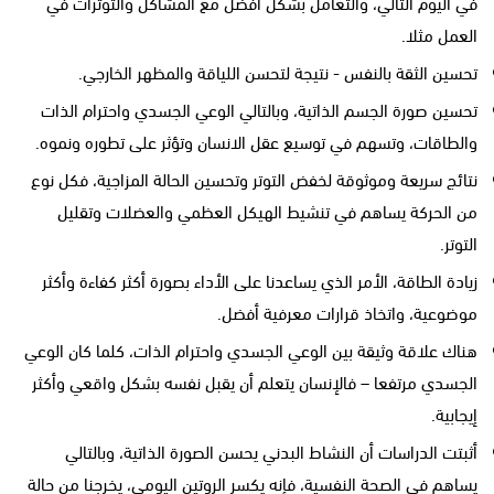
في اليوم التالي، والتعامل بشكل أفضل مع المشاكل والتوترات في
العمل مثلا.
تحسين الثقة بالنفس - نتيجة لتحسن اللياقة والمظهر الخارجي.
تحسين صورة الجسم الذاتية، وبالتالي الوعي الجسدي واحترام الذات
والطاقات، وتسهم في توسيع عقل الانسان وتؤثر على تطوره ونموه.
نتائج سريعة وموثوقة لخفض التوتر وتحسين الحالة المزاجية، فكل نوع
من الحركة يساهم في تنشيط الهيكل العظمي والعضلات وتقليل
التوتر.
زيادة الطاقة، الأمر الذي يساعدنا على الأداء بصورة أكثر كفاءة وأكثر
موضوعية، واتخاذ قرارات معرفية أفضل.
هناك علاقة وثيقة بين الوعي الجسدي واحترام الذات، كلما كان الوعي
الجسدي مرتفعا – فالإنسان يتعلم أن يقبل نفسه بشكل واقعي وأكثر
إيجابية.
أثبتت الدراسات أن النشاط البدني يحسن الصورة الذاتية، وبالتالي
يساهم في الصحة النفسية، فإنه يكسر الروتين اليومي، يخرجنا من حالة