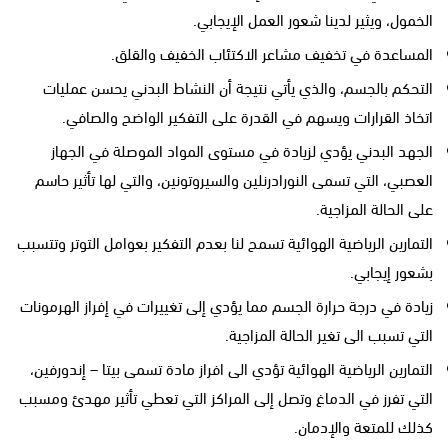
الخمول، ويثير لدينا شعور العمل الإيجابي.
المساعدة في تخفيف مشاعر الاكتئاب الخفيف والقلق.
التحكم بالجسم، والذي يأتي نتيجة أن النشاط البدني يحسن عمليات
اتخاذ القرارات ويسهم في القدرة على التفكير الواضح والصافي.
الجهد البدني يؤدي لزيادة في مستوى المواد الموصلة في الجهاز
العصبي، التي تسمى النورادرنلين والسيروتونين، والتي لها تأثير حاسم
على الحالة المزاجية.
التمارين الرياضية الهوائية تسمح لنا بعدم التفكير بعوامل التوتر وتتسبب
بشعور إيجابي.
زيادة في درجة حرارة الجسم مما يؤدي إلى تغييرات في إفراز الهرمونات
التي تسبب الى تغير الحالة المزاجية.
التمارين الرياضية الهوائية تؤدي الى افراز مادة تسمى بيتا – إندورفين،
التي تفرز في الدماغ وتصل إلى المراكز التي تعطي تأثير مهدئ ومسبب
كذلك للمتعة والإدمان.