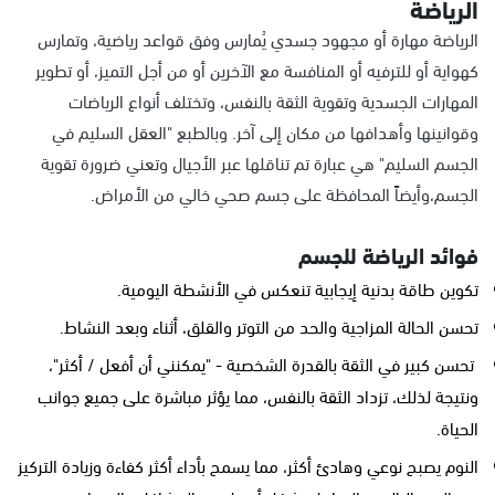
الرياضة
الرياضة مهارة أو مجهود جسدي يُمارس وفق قواعد رياضية، وتمارس
كهواية أو للترفيه أو المنافسة مع الآخرين أو من أجل التميز، أو تطوير
المهارات الجسدية وتقوية الثقة بالنفس، وتختلف أنواع الرياضات
وقوانينها وأهدافها من مكان إلى آخر. وبالطبع "العقل السليم في
الجسم السليم" هي عبارة تم تناقلها عبر الأجيال وتعني ضرورة تقوية
الجسم،وأيضاً المحافظة على جسم صحي خالي من الأمراض.
فوائد الرياضة للجسم
تكوين طاقة بدنية إيجابية تنعكس في الأنشطة اليومية.
تحسن الحالة المزاجية والحد من التوتر والقلق، أثناء وبعد النشاط.
تحسن كبير في الثقة بالقدرة الشخصية - "يمكنني أن أفعل / أكثر"،
ونتيجة لذلك، تزداد الثقة بالنفس، مما يؤثر مباشرة على جميع جوانب
الحياة.
النوم يصبح نوعي وهادئ أكثر، مما يسمح بأداء أكثر كفاءة وزيادة التركيز