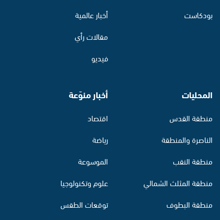
بودكاست
أخبار عالمية
مقالات رأي
فيديو
المحليات
أخبار منوّعة
منطقة القدس
اقتصاد
الناصرة والمنطقة
رياضة
منطقة النقب
الموسوعة
منطقة المثلث الشمالي
علوم وتكنولوجيا
منطقة البطوف
توقعات الطقس