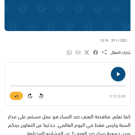
15:18
29.11.2021
شارك المقال
1×
9:12
/
0:00
15
15
كما نعلم، مناهضة العنف ضد النساء هو عمل مستمر على مدار
السنة وليس فقط في اليوم العالمي. حدثينا عن التعاون بينكم
وبين جمعية نساء ضد العنف؟ عن المشاريع المختلفة.