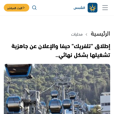
البث المباشر
الرئيسية
محليات
إطلاق "تلفريك" حيفا والإعلان عن جاهزية
تشغيلها بشكل نهائي..