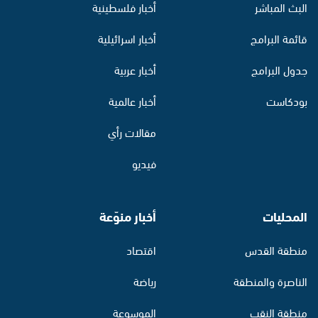
البث المباشر
أخبار فلسطينية
قائمة البرامج
أخبار اسرائيلية
جدول البرامج
أخبار عربية
بودكاست
أخبار عالمية
مقالات رأي
فيديو
المحليات
أخبار منوّعة
منطقة القدس
اقتصاد
الناصرة والمنطقة
رياضة
منطقة النقب
الموسوعة