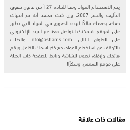
يتم الاستخدام المواد وفقًا للمادة 27 أ من قانون حقوق
التأليف والنشر 2007، وإن كنت تعتقد أنه تم انتهاك
حقك، بصفتك مالكًا لهذه الحقوق في المواد التي تظهر
على الموقع، فيمكنك التواصل معنا عبر البريد الإلكتروني
على العنوان التالي: info@ashams.com والطلب
بالتوقف عن استخدام المواد، مع ذكر اسمك الكامل ورقم
هاتفك وإرفاق تصوير للشاشة ورابط للصفحة ذات الصلة
على موقع الشمس. وشكرًا!
مقالات ذات علاقة