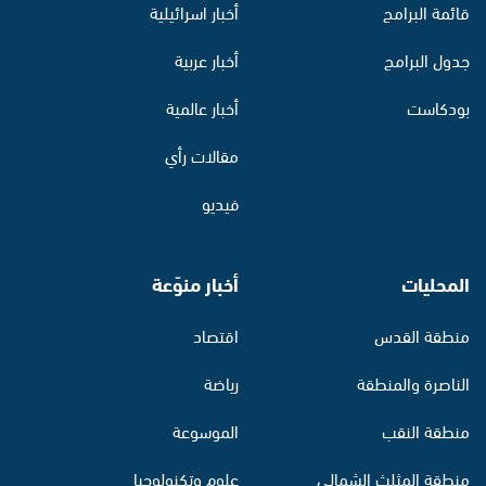
قائمة البرامج
أخبار اسرائيلية
جدول البرامج
أخبار عربية
بودكاست
أخبار عالمية
مقالات رأي
فيديو
المحليات
أخبار منوّعة
منطقة القدس
اقتصاد
الناصرة والمنطقة
رياضة
منطقة النقب
الموسوعة
منطقة المثلث الشمالي
علوم وتكنولوجيا