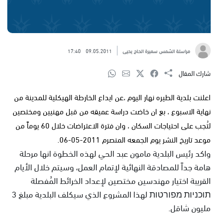
مراسلة الشمس سميرة الحاج يحيى
09.05.2011
17:40
شارك المقال
اعلنت بلدية الطيره نهار اليوم ،عن ايداع الخارطة الهيكلية للمدينة من
نهاية الاسبوع ، بع ان خاضت دراسة عميقه من قبل مهنيين ومختصين
لتُجب على احتياجات السكان ، وان فترة الاعتراضات خلال 60 يوماً من
موعد تاريخ النشر يوم الجمعه المنصرم 2011-05-06.
واكد رئيس البلدية مامون عبد الحي لهذه الخطوة انها مرحلة
هامة جداً للمصادقة النهائية لإتمام العمل، وسيتم خلال الأيام
القريبة اختيار مهندسين مختصين لإعداد الخرائط المُفصلة
תוכניות מפורטות لهذا المشروع الذي سيكلف البلدية مبلغ 3
مليون شاقل.