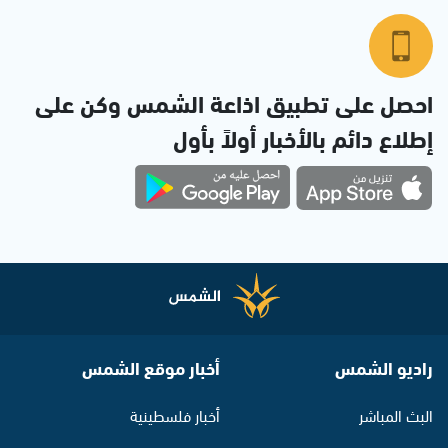
احصل على تطبيق اذاعة الشمس وكن على
إطلاع دائم بالأخبار أولاً بأول
راديو الشمس
أخبار موقع الشمس
البث المباشر
أخبار فلسطينية