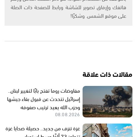
هاتفك وإرفاق تصوير للشاشة ورابط للصفحة ذات الصلة
على موقع الشمس. وشكرًا!
مقالات ذات علاقة
مفاوضات روما تفتح بابًا لتغيير لبنان..
إسرائيل تتحدث عن قبول بقاء جيشها
وحزب الله يعيد ترتيب صفوفه
08.08.2026
غزة تنزف من جديد.. حصيلة ضحايا غزة
تتجاوز 73 ألفًا وسط استمرار