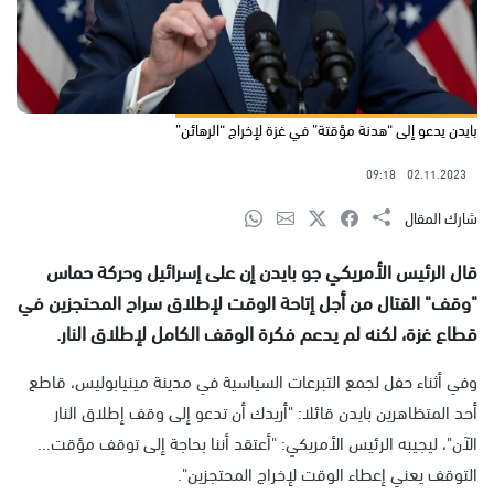
بايدن يدعو إلى “هدنة مؤقتة” في غزة لإخراج “الرهائن”
09:18
02.11.2023
شارك المقال
قال الرئيس الأمريكي جو بايدن إن على إسرائيل وحركة حماس
"وقف" القتال من أجل إتاحة الوقت لإطلاق سراح المحتجزين في
قطاع غزة، لكنه لم يدعم فكرة الوقف الكامل لإطلاق النار.
وفي أثناء حفل لجمع التبرعات السياسية في مدينة مينيابوليس، قاطع
أحد المتظاهرين بايدن قائلا: "أريدك أن تدعو إلى وقف إطلاق النار
الآن"، ليجيبه الرئيس الأمريكي: "أعتقد أننا بحاجة إلى توقف مؤقت...
التوقف يعني إعطاء الوقت لإخراج المحتجزين".