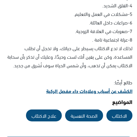
4-القلق الشديد.
5-مشكلات في العمل والتعليم.
6-صراعات داخل العائلة.
7-صعوبات في العلاقة الزوجية.
8-عزلة اجتماعية تامة .
لذلك لا تدع الاكتئاب يسيطر على حياتك، ولا تخجل أن تطلب
المساعدة، وكن على يقين أنك لست وحيدًا، وعليك أن تذكر بأن سحابة
الاكتئاب يمكن أن تذهب، وأن شمس الحياة سوف تُشرق من جديد.
طالع أيضًا:
الكشف عن أسباب وعلاجات داء مفصل الركبة
المواضيع
الاكتئاب
الصحة النفسية
علاج الاكتئاب