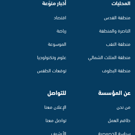
المحليات
أخبار منوّعة
منطقة القدس
اقتصاد
الناصرة والمنطقة
رياضة
منطقة النقب
الموسوعة
منطقة المثلث الشمالي
علوم وتكنولوجيا
منطقة البطوف
توقعات الطقس
عن المؤسسة
للتواصل
من نحن
الإعلان معنا
طاقم العمل
تواصل معنا
سياسة الخصوصية
الأرشيف