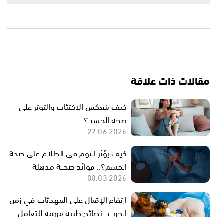
مقالات ذات علاقة
كيف ينعكس الاكتئاب والتوتر على
صحة الجسد؟
22.06.2026
كيف يؤثر النوم في الظلام على صحة
الجسم؟.. فوائد صحية مذهلة
08.03.2026
ارتفاع الإقبال على المهدئات في زمن
الحرب.. نصائح طبية مهمة للتعامل