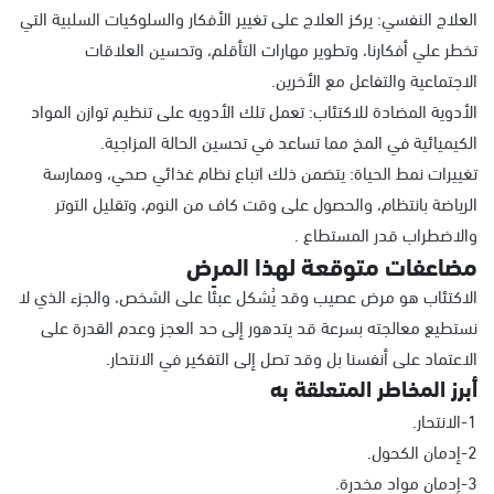
العلاج النفسي: يركز العلاج على تغيير الأفكار والسلوكيات السلبية التي
تخطر علي أفكارنا، وتطوير مهارات التأقلم، وتحسين العلاقات
الاجتماعية والتفاعل مع الأخرين.
الأدوية المضادة للاكتئاب: تعمل تلك الأدويه على تنظيم توازن المواد
الكيميائية في المخ مما تساعد في تحسين الحالة المزاجية.
تغييرات نمط الحياة: يتضمن ذلك اتباع نظام غذائي صحي، وممارسة
الرياضة بانتظام، والحصول على وقت كاف من النوم، وتقليل التوتر
والاضطراب قدر المستطاع .
مضاعفات متوقعة لهذا المرض
الاكتئاب هو مرض عصيب وقد يُشكل عبئًا على الشخص، والجزء الذي لا
نستطيع معالجته بسرعة قد يتدهور إلى حد العجز وعدم القدرة على
الاعتماد على أنفسنا بل وقد تصل إلى التفكير في الانتحار.
أبرز المخاطر المتعلقة به
1-الانتحار.
2-إدمان الكحول.
3-إدمان مواد مخدرة.