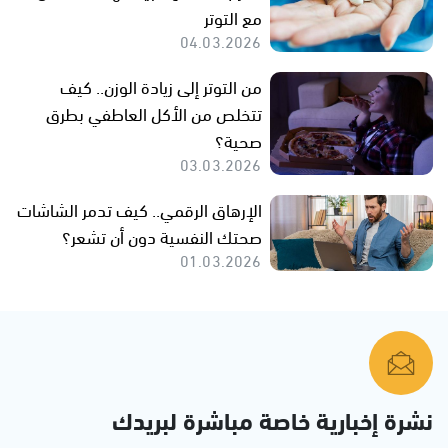
مع التوتر
04.03.2026
من التوتر إلى زيادة الوزن.. كيف
تتخلص من الأكل العاطفي بطرق
صحية؟
03.03.2026
الإرهاق الرقمي.. كيف تدمر الشاشات
صحتك النفسية دون أن تشعر؟
01.03.2026
نشرة إخبارية خاصة مباشرة لبريدك