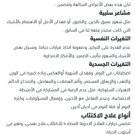
لكن هذه بعض الأعراض الشائعة وتتضمن :
مشاعر سلبية
مثل شعور عميق بالحزن، والضيق، أو فقدان الأمل أو الاهتمام بالأشياء
التي كانت مصدر متعة لنا في السابق .
التغيرات النفسية
عدم القدرة على التركيز، وصعوبة اتخاذ قرارات حياتنا، ونسيان بعض
الأشياء والشعور بتأنيب الضمير، والأفكار الانتحارية.
التغيرات الجسدية
اضطرابات في النوم، وفقدان الشهية أوالعكس زيادة كبيرة في الوزن،
والتعب والإرهاق المستمر، وألم العضلات والمفاصل، والصداع الدائم .
التغيرات السلوكية: مثل عدم الرغبة في المشاركة في الأنشطة
الاجتماعية، وعدم التفاعل مع الآخرين، وإهمال المسؤوليات، وكثرة
النوم أو قلة النوم في أحيان أخرى.
أنواع علاج الاكتئاب
تتضمن خيارات العلاج الادوية المضادة للاكتئاب،علاج نفسي، وتغير في
أسلوب الحياة.