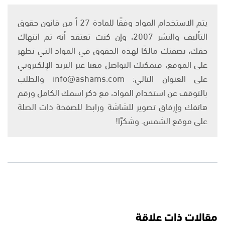
يتم الاستخدام المواد وفقًا للمادة 27 أ من قانون حقوق
التأليف والنشر 2007، وإن كنت تعتقد أنه تم انتهاك
حقك، بصفتك مالكًا لهذه الحقوق في المواد التي تظهر
على الموقع، فيمكنك التواصل معنا عبر البريد الإلكتروني
على العنوان التالي: info@ashams.com والطلب
بالتوقف عن استخدام المواد، مع ذكر اسمك الكامل ورقم
هاتفك وإرفاق تصوير للشاشة ورابط للصفحة ذات الصلة
على موقع الشمس. وشكرًا!
مقالات ذات علاقة