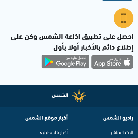
احصل على تطبيق اذاعة الشمس وكن على
إطلاع دائم بالأخبار أولاً بأول
راديو الشمس
أخبار موقع الشمس
البث المباشر
أخبار فلسطينية