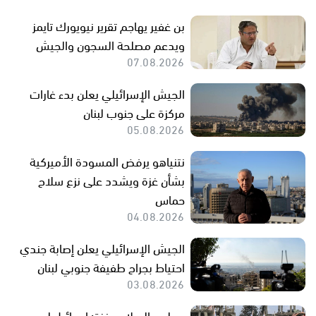
بن غفير يهاجم تقرير نيويورك تايمز
ويدعم مصلحة السجون والجيش
07.08.2026
الجيش الإسرائيلي يعلن بدء غارات
مركزة على جنوب لبنان
05.08.2026
نتنياهو يرفض المسودة الأميركية
بشأن غزة ويشدد على نزع سلاح
حماس
04.08.2026
الجيش الإسرائيلي يعلن إصابة جندي
احتياط بجراح طفيفة جنوبي لبنان
03.08.2026
مجلس السلام بغزة: إسرائيل لن