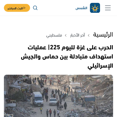
البث المباشر
الرئيسية
آخر الأخبار
فلسطيني
الحرب على غزة لليوم 225| عمليات
استهداف متبادلة بين حماس والجيش
الإسرائيلي