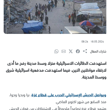
08:26
18.05.2024
شارك المقال
استهدفت الطائرات الاسرائيلية منزلا وسط مدينة رفح ما أدى
لارتقاء مواطنين اثنين، فيما استهدفت مدفعية اسرائيلية شرق
ووسط المدينة.
ويواصل الجيش الإسرائيلي الحرب على قطاع غزة
، برا وبحرا وجوا،
منذ السابع من شهر اكتوبر الماضي.
وشهد قطاع غزة تصاعداً ملحوظاً في الاشتباكات بين قوات الجيش