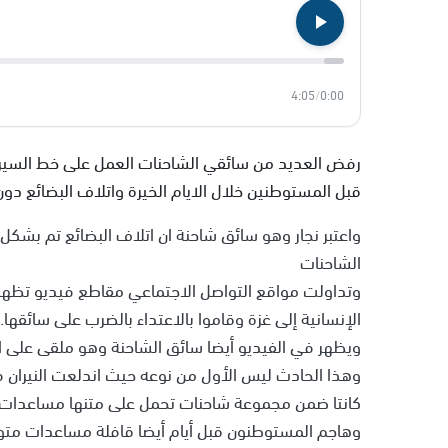
4:05
/
0:00
رفض العديد من سائقي الشاحنات العمل على خط السير م
قبل المستوطنين خلال الايام الخيرة واتلاف البضائع د
واعتبر نجار وهو سائق شاحنة ان اتلاف البضائع تم بش
الشاحنات
وتداولت مواقع التواصل الاجتماعي مقاطع فيديو تظه
الإنسانية إلى غزة وقاموا بالاعتداء بالضرب على سائقها.
ويظهر في الفيديو أيضا سائق الشاحنة وهو ملقى على ا
وهذا الحادث ليس الأول من نوعه حيث اندلعت النيران 
كانتا ضمن مجموعة شاحنات تحمل على متنها مساعدات 
وهاجم المستوطنون قبل أيام أيضا قافلة مساعدات متوجه