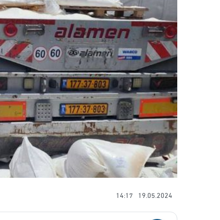
14:17
19.05.2024