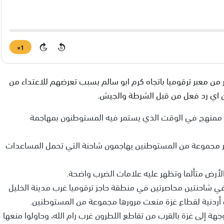
1×
15
15
ن معبر ترقوميا باتجاه كرم ابو سالم بسبب تعرضهم للاعتداء من
ون اي رد فعل من قبل الشرطة والجيش.
كل ممنهج في الوقت الذي يستمر فيه المستوطنون بمهاجمة
ر مجموعة من المستوطنين يهاجمون شاحنة التي تحمل المساعدات
لأرض متألما وتظهر عليه علامات الضرب واضحة.
في شاحنتين محاصرتين في منطقة حاجز ترقوميا غرب مدينة الخليل
أردنية لقطاع غزة منعت مرورها مجموعة من المستوطنين.
ة إلى غزة بالقرب من تقاطع اللطرون غرب رام الله، وحاولوا منعها