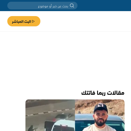
البث المباشر
مقالات ربما فاتتك