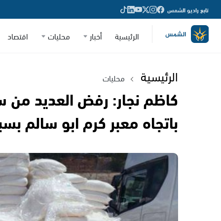
تابع راديو الشمس
الرئيسية
أخبار
محليات
اقتصاد
الرئيسية
محليات
كاظم نجار: رفض العديد من س
باتجاه معبر كرم ابو سالم بس