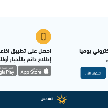
تروني يوميا
احصل على تطبيق اذاع
إطلاع دائم بالأخبار أولاً
مس
اشترك الآن