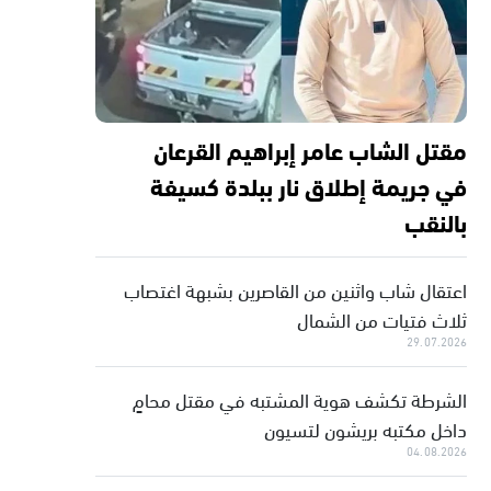
مقتل الشاب عامر إبراهيم القرعان
في جريمة إطلاق نار ببلدة كسيفة
بالنقب
اعتقال شاب واثنين من القاصرين بشبهة اغتصاب
ثلاث فتيات من الشمال
29.07.2026
الشرطة تكشف هوية المشتبه في مقتل محامٍ
داخل مكتبه بريشون لتسيون
04.08.2026