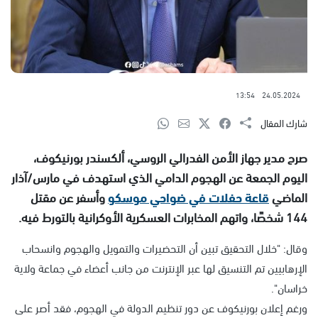
13:54
24.05.2024
شارك المقال
صرح مدير جهاز الأمن الفدرالي الروسي، ألكسندر بورنيكوف،
اليوم الجمعة عن الهجوم الدامي الذي استهدف في مارس/آذار
الماضي
قاعة حفلات في ضواحي موسكو
وأسفر عن مقتل
144 شخصًا، واتهم المخابرات العسكرية الأوكرانية بالتورط فيه.
وقال: "خلال التحقيق تبين أن التحضيرات والتمويل والهجوم وانسحاب
الإرهابيين تم التنسيق لها عبر الإنترنت من جانب أعضاء في جماعة ولاية
خراسان".
ورغم إعلان بورنيكوف عن دور تنظيم الدولة في الهجوم، فقد أصر على