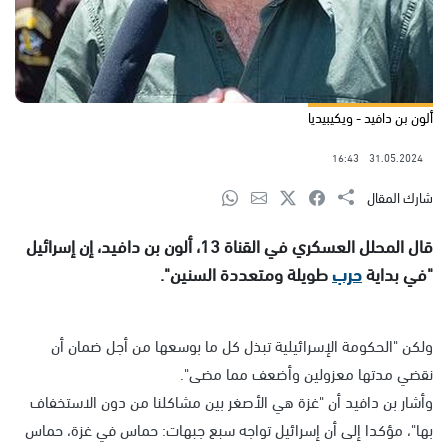
ألون بن دافيد - ويكيبيديا
16:43
31.05.2024
شارك المقال
قال المحلل العسكري في القناة 13، ألون بن دافيد، إن إسرائيل
"في بداية
حرب
طويلة ومتعددة السنين".
ولكن "الحكومة الإسرائيلية تبذل كل ما بوسعها من أجل ضمان أن
نقضي مدتها معزولين وأضعف مما مضى".
وأشار بن دافيد أن "غزة هي الأصغر بين مشاكلنا من دون الاستخفاف
بها"، مؤكدا إلى أن إسرائيل تواجه سبع جبهات: حماس في غزة، حماس