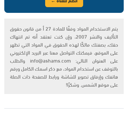
انضم للقناة ←
يتم الاستخدام المواد وفقًا للمادة 27 أ من قانون حقوق
التأليف والنشر 2007، وإن كنت تعتقد أنه تم انتهاك
حقك، بصفتك مالكًا لهذه الحقوق في المواد التي تظهر
على الموقع، فيمكنك التواصل معنا عبر البريد الإلكتروني
على العنوان التالي: info@ashams.com والطلب
بالتوقف عن استخدام المواد، مع ذكر اسمك الكامل ورقم
هاتفك وإرفاق تصوير للشاشة ورابط للصفحة ذات الصلة
على موقع الشمس. وشكرًا!