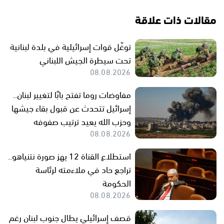
مقالات ذات علاقة
توغّل قوات إسرائيلية في بلدة لبنانية
تحت سيطرة الجيش اللبناني
08.08.2026
مفاوضات روما تفتح بابًا لتغيير لبنان..
إسرائيل تتحدث عن قبول بقاء جيشها
وحزب الله يعيد ترتيب صفوفه
08.08.2026
استطلاع القناة 12 يهز صورة نتنياهو..
تراجع حاد في ملاءمته لرئاسة
الحكومة
08.08.2026
قصف إسرائيلي يطال جنوب لبنان رغم