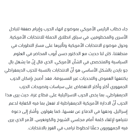
جاء خطاب الرئيس الأمريكي بموضوع انهاء الحرب وإبرام صفقة لتبادل
الأسرى والمخطوفين، في سياق انطلاق الحملة للانتخابات الأمريكية.
وحول موضوع الانتخابات الأمريكية وتأثيرها على مسار التطورات في
منطقتنا، كان لنا حديث مع الدكتور حسن أيوب المحاضر في العلوم
السياسية والمتخصص في الشأن الأمريكي، الذي قال إنّ ما يشغل بال
جو بايدن بالشكل الأساسي هو أنّ الانتخابات بالنسبة للحزب الديمقراطي
يكتنفها الغموض والتحديات غير المسبوقة، فقد أصبح بإمكان الحزب
الجمهوري أكثر وأكثر الانقضاض على سياسات وتصريحات الحزب
الديمقراطي، بما يخص الحرب الاسرائيلية على قطاع غزة، حيث يرى هذا
الحزب أنّ الادارة الأمريكية الديمقراطية لا تفعل بما فيه الكفاية لدعم
إسرائيل، وحقها في الدفاع عن نفسها، كما يقولون. وأشار إلى دعوة
نتنياهو لإلقاء كلمة أمام مجلسي الشيوخ والكونغرس، الأمر الذي يرى
فيه الجمهوريون دعمًا لحظوظ ترامب في الفوز بالانتخابات.