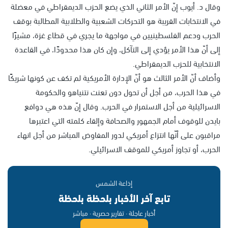
وقال د. أيوب إنّ الأمر الثاني الذي يضع الحزب الديمقراطي في معضلة
في الانتخابات القريبة هو التحركات الشعبية والطلابية المطالبة بوقف
الحرب ودعم الفلسطينيين في مواجهة ما يجري في قطاع غزة، مشيرًا
إلى أنّ هذا الأمر يؤدي إلى التآكل، وإن كان هذا محدودًا، في القاعدة
الانتخابية للحزب الديمقراطي.
وأضاف أنّ الأمر الثالث هو أنّ الإدارة الأمريكية لم تكف عن كونها شريكًا
في هذا الحرب، من أجل أن تحول دون تعنت نتنياهو والحكومة
الاسرائيلية من أجل الاستمرار في الحرب. وقال إنّ هذه هي دوافع
بايدن للوقوف أمام الجمهور والصحافة وإلقاء كلمته التي اعتبرها
مراقبون على أنّها انتزاع أمريكي لدور المفاوض المباشر من أجل انهاء
الحرب، أو تجاوز أمريكي للموقف الاسرائيلي.
إذاعة الشمس
تابع آخر الأخبار بلحظة بلحظة
أخبار عاجلة · تقارير حصرية · مباشر