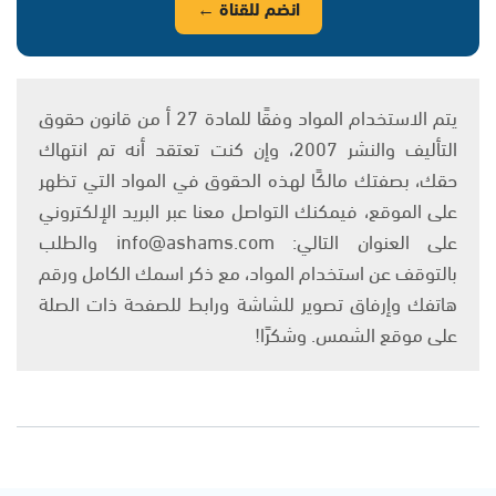
انضم للقناة ←
يتم الاستخدام المواد وفقًا للمادة 27 أ من قانون حقوق
التأليف والنشر 2007، وإن كنت تعتقد أنه تم انتهاك
حقك، بصفتك مالكًا لهذه الحقوق في المواد التي تظهر
على الموقع، فيمكنك التواصل معنا عبر البريد الإلكتروني
على العنوان التالي: info@ashams.com والطلب
بالتوقف عن استخدام المواد، مع ذكر اسمك الكامل ورقم
هاتفك وإرفاق تصوير للشاشة ورابط للصفحة ذات الصلة
على موقع الشمس. وشكرًا!