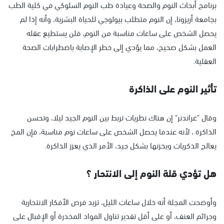
برنامج أبحاث النوم والصحة وعيادة طب النوم السلوكي في كلية الطب
بجامعة أريزونا، إن النوم متطلب بيولوجي للحياة البشرية، وأنه إذا لم
يحصل الشخص على ساعات مناسبة من النوم، فلن يستطيع عقله
العمل بشكل صحيح، مما يؤدي إلى خطر الإصابة باضطرابات الصحة
العقلية.
تأثير النوم على الذاكرة
وقال "غراندنر" إن هناك نظريات تربط بين النوم الجيد ليلا، وتحسن
الذاكرة ، لأنه عندما يحصل الشخص على ساعات نوم مناسبة، فإن المخ
يعالج الذكريات ويخزنها بشكل جيد، الأمر الذي يعزز الذاكرة.
هل تؤدي قلة النوم إلى الانتحار ؟
وأوضحت المجلة أنه خلال ساعات الليل، تزيد فرص الأفكار الانتحارية
وجرائم العنف، أو على أقل تقدير تناول المواد المخدرة أو الإقبال على