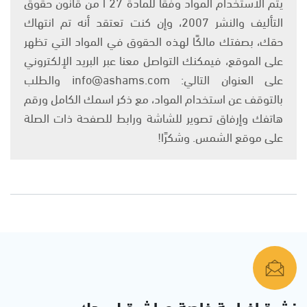
يتم الاستخدام المواد وفقًا للمادة 27 أ من قانون حقوق
التأليف والنشر 2007، وإن كنت تعتقد أنه تم انتهاك
حقك، بصفتك مالكًا لهذه الحقوق في المواد التي تظهر
على الموقع، فيمكنك التواصل معنا عبر البريد الإلكتروني
على العنوان التالي: info@ashams.com والطلب
بالتوقف عن استخدام المواد، مع ذكر اسمك الكامل ورقم
هاتفك وإرفاق تصوير للشاشة ورابط للصفحة ذات الصلة
على موقع الشمس. وشكرًا!
نشرة إخبارية خاصة مباشرة لبريدك