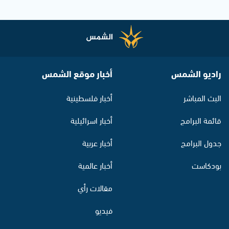
راديو الشمس
أخبار موقع الشمس
البث المباشر
أخبار فلسطينية
قائمة البرامج
أخبار اسرائيلية
جدول البرامج
أخبار عربية
بودكاست
أخبار عالمية
مقالات رأي
فيديو