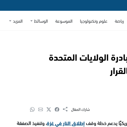
رياضة
علوم وتكنولوجيا
الموسوعة
الوسائط
المزيد
درة الولايات المتحدة
قرار
شارك المقال
مريكيًا يدعم خطة وقف
إطلاق النار في غزة
، وتنفيذ الصفقة