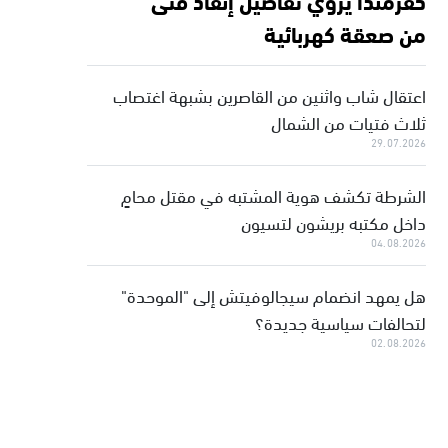
من صعقة كهربائية
اعتقال شاب واثنين من القاصرين بشبهة اغتصاب
ثلاث فتيات من الشمال
29.07.2026
الشرطة تكشف هوية المشتبه في مقتل محامٍ
داخل مكتبه بريشون لتسيون
04.08.2026
هل يمهد انضمام سيجالوفيتش إلى "الموحدة"
لتحالفات سياسية جديدة؟
02.08.2026