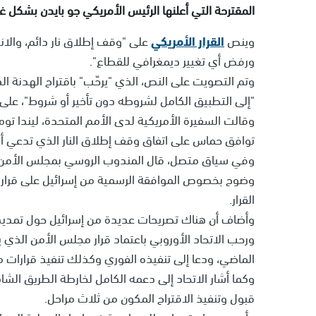
المقترحة التي أعلنها الرئيس الأمريكي جو بايدن بشكل 
وينص
القرار الأمريكي
على "وقف إطلاق نار دائم، والانس
ورفض أي تغيير ديمغرافي للقطاع".
"إلى التطبيق الكامل لشروطه دون تأخير أو شروط"، على
وقالت السفيرة الأمريكية لدى الأمم المتحدة، ليندا تو
توافق حماس على اتفاق وقف إطلاق النار الذي تدعي أنها
وفي سياق متصل، قال المندوب الروسي بمجلس الأمن، فا
وضوح بخصوص الموافقة الرسمية من إسرائيل على قرار
القرار.
وأضاف أن هناك تصريحات عديدة من إسرائيل حول تمدي
الماضي، ودعا إلى تنفيذه الفوري وكذلك تنفيذ قرارات مجلس الأمن ا
وكما أشار الاتحاد إلى دعمه الكامل لخارطة الطريق الش
قبول وتنفيذ الاقتراح المكون من ثلاث مراحل.