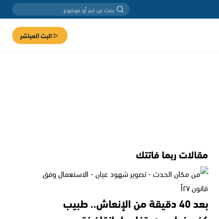
البث المباشر
مقالات ربما فاتتك
بعد 40 دقيقة من الإنعاش.. طبيب
كفرمندا يروي تفاصيل إنقاذ فتى