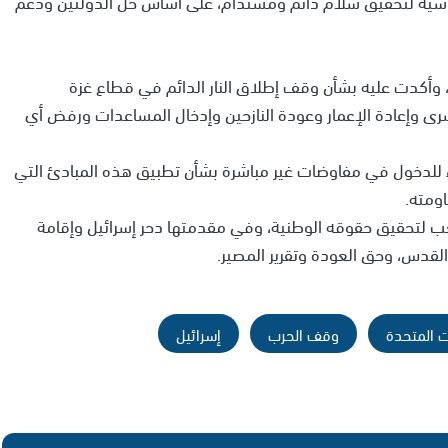
اسية لتحقيق سلام دائم ومستدام، على أساس حل الدولتين ودعم
 وأكدت عليه بشأن وقف إطلاق النار الدائم في قطاع غزة
أسرى وإعادة الإعمار وعودة النازحين وإدخال المساعدات ورفض أي
 للدخول في مفاوضات غير مباشرة بشأن تطبيق هذه المبادئ التي
ومته.
عب لتحقيق حقوقه الوطنية، وفي مقدمتها دحر إسرائيل وإقامة
لقدس، وحق العودة وتقرير المصير.
ات المتحدة
وقف الحرب
إسرائيل