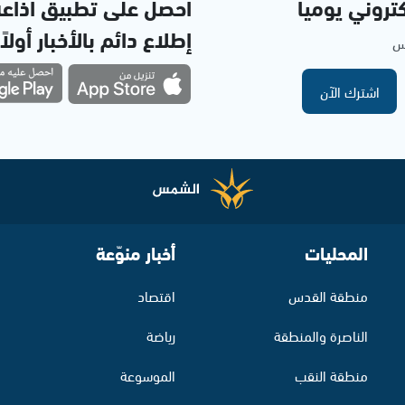
تروني يوميا
احصل على تطبيق اذاع
إطلاع دائم بالأخبار أولاً
مس
اشترك الآن
المحليات
أخبار منوّعة
منطقة القدس
اقتصاد
الناصرة والمنطقة
رياضة
منطقة النقب
الموسوعة