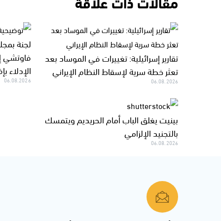
مقالات ذات علاقة
لجنة بمجل
فاوتشي إل
تقارير إسرائيلية: تغييرات في الموساد بعد
الإدلاء بإف
تعثر خطة سرية لإسقاط النظام الإيراني
06.08.2026
06.08.2026
بينيت يغلق الباب أمام الحريديم ويتمسك
بالتجنيد الإلزامي
06.08.2026