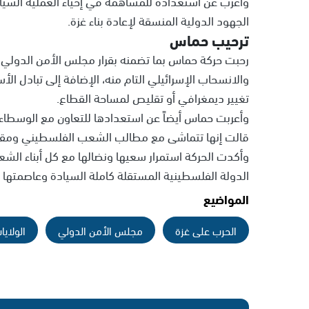
وأعرب عن استعداده للمساهمة في إحياء العملية السي
الجهود الدولية المنسقة لإعادة بناء غزة.
ترحيب حماس
رحبت حركة حماس بما تضمنه بقرار مجلس الأمن الدولي،
والانسحاب الإسرائيلي التام منه، الإضافة إلى تبادل ال
تغيير ديمغرافي أو تقليص لمساحة القطاع.
وأعربت حماس أيضاً عن استعدادها للتعاون مع الوسطاء
قالت إنها تتماشى مع مطالب الشعب الفلسطيني ومقا
وأكدت الحركة استمرار سعيها ونضالها مع كل أبناء الش
الدولة الفلسطينية المستقلة كاملة السيادة وعاصمتها ا
المواضيع
الحرب على غزة
مجلس الأمن الدولي
الولاي