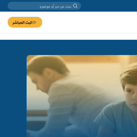
البث المباشر