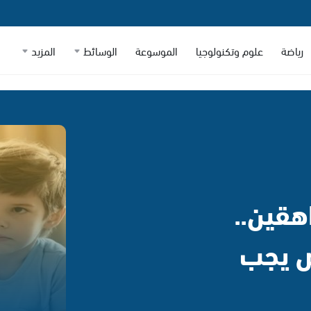
رياضة
علوم وتكنولوجيا
الموسوعة
الوسائط
المزيد
هقين..
ض يجب