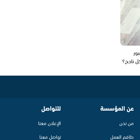
بور
كل ناجح؟
عن المؤسسة
للتواصل
من نحن
الإعلان معنا
طاقم العمل
تواصل معنا