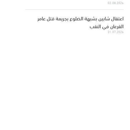
02.08.2026
اعتقال شابين بشبهة الضلوع بجريمة قتل عامر
القرعان في النقب
31.07.2026