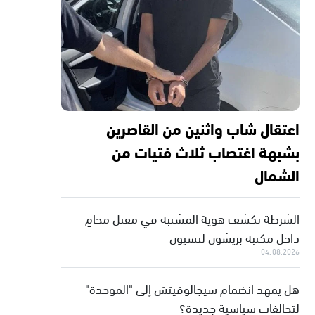
اعتقال شاب واثنين من القاصرين
بشبهة اغتصاب ثلاث فتيات من
الشمال
الشرطة تكشف هوية المشتبه في مقتل محامٍ
داخل مكتبه بريشون لتسيون
04.08.2026
هل يمهد انضمام سيجالوفيتش إلى "الموحدة"
لتحالفات سياسية جديدة؟