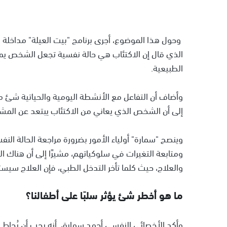
وحول هذا الموضوع، أجرى برنامج "بيت العيلة" مداخلة 
الذي قال إن الاكتئاب هي حالة نفسية تجعل الشخص يميل
الطبيعية.
وأضاف أن التفاعل مع الأنشطة اليومية والحياتية شئ
إلى أن الشخص الذي يعاني من الاكتئاب يبتعد عن المشا
وينصح "سمارة" أولياء الأمور بضرورة مراجعة الحالة النفس
ومتابعة التغيرات في سلوكياتهم، مشيرًا إلى أن هناك 
والعلاج، حيث كلما تأخر التدخل الطبي، فإن العلاج سيست
ما هو أخطر شئ يؤثر سلبًا على أطفالنا؟
وأكد الأخصائي النفسي أحمد سمارة، أنه يجب أن يُحاط 