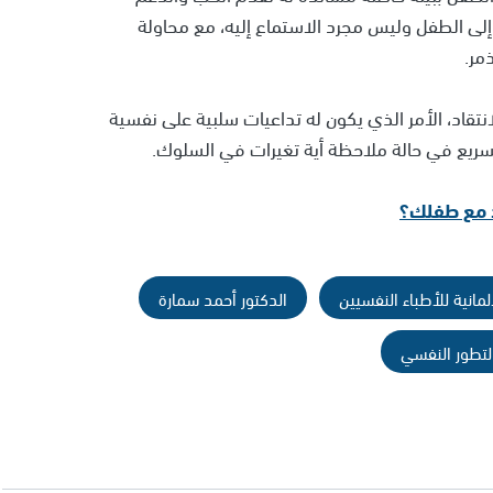
ء إلى الطفل وليس مجرد الاستماع إليه، مع محاولة
مر.
نتقاد، الأمر الذي يكون له تداعيات سلبية على نفسية
لسريع في حالة ملاحظة أية تغيرات في السلوك.
ود مع طفلك؟
ألمانية للأطباء النفسيين
الدكتور أحمد سمارة
لتطور النفسي