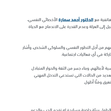
هاتفية مع
الدكتور أحمد سمارة
الأخصائي النفسي،
 إلى العزلة وعدم القدرة على الاندماج مع الحياة
 مهم من أجل التطور النفسي والسلوكي الشخص، وأشار
ركة في أي فعاليات اجتماعية.
ية لأبنائهم، وبناء جسر من الثقة والحوار المتبادل
العديد من الحالات التي تستدعي التدخل المهني
غرق وقتًا أطول.
الطفل ببيئة حاضنة مساندة له تقدم الحب والدعم