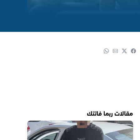
مقالات ربما فاتتك