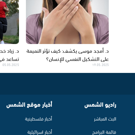
د. أمجد موسى يكشف: كيف تؤثر النميمة
د. زياد خط
على التشكيل النفسي للإنسان؟
تساعد في 
05.05.2025
19.05.2025
راديو الشمس
أخبار موقع الشمس
البث المباشر
أخبار فلسطينية
قائمة البرامج
أخبار اسرائيلية