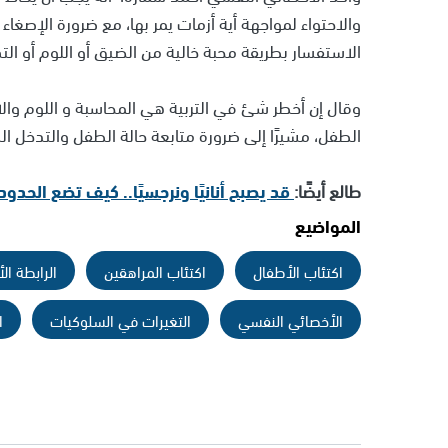
والاحتواء لمواجهة أية أزمات يمر بها، مع ضرورة الإصغا
الاستفسار بطريقة محبة خالية من الضيق أو اللوم أو التذ
وقال إن أخطر شئ في التربية هي المحاسبة و اللوم والا
الطفل، مشيرًا إلى ضرورة متابعة حالة الطفل والتدخل ا
طالع أيضًا:
قد يصبح أنانيًا ونرجسيًا.. كيف تضع الحد
المواضيع
اكتئاب الأطفال
اكتئاب المراهقين
الرابطة ال
الأخصائي النفسي
التغيرات في السلوكيات
ا