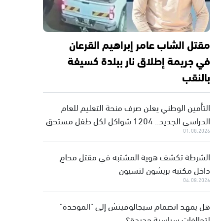
مقتل الشاب عامر إبراهيم القرعان
في جريمة إطلاق نار ببلدة كسيفة
بالنقب
التأمين الوطني يعلن صرف منحة التعليم للعام
الدراسي الجديد.. 1204 شواكل لكل طفل مستحق
01.08.2026
الشرطة تكشف هوية المشتبه في مقتل محامٍ
داخل مكتبه بريشون لتسيون
04.08.2026
هل يمهد انضمام سيجالوفيتش إلى "الموحدة"
لتحالفات سياسية جديدة؟