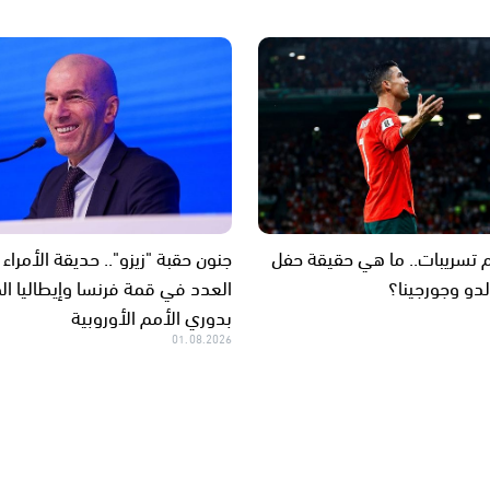
 تسريبات.. ما هي حقيقة حفل
جنون حقبة "زيزو".. حديقة الأمراء 
لدو وجورجينا؟
العدد في قمة فرنسا وإيطاليا الم
بدوري الأمم الأوروبية
01.08.2026