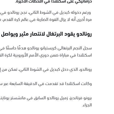
دراماتيكي على اسكتلندا في اللحظات الأخيرة.
مرة أخرى أنه لا يزال القوة الضاربة في عالم كرة القدم،
رونالدو يقود البرتغال لانتصار مثير ويواصل
اسكتلندا في مباراة ضمن دوري الأمم الأوروبية لكرة الق
رونالدو، الذي دخل كبديل في الشوط الثاني، تمكن من إحراز هدفه رقم 901 في الدقيقة
وكانت اسكتلندا قد تقدمت في الدقيقة السابعة عبر 
الجزاء.