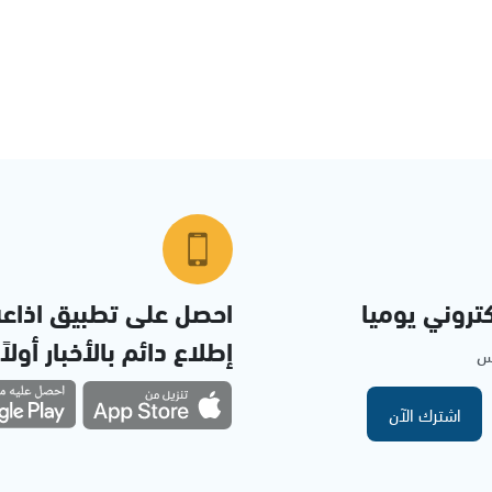
تروني يوميا
احصل على تطبيق اذاع
إطلاع دائم بالأخبار أولاً
مس
اشترك الآن