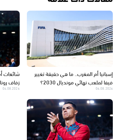
إسبانيا أم المغرب.. ما هي حقيقة تغيير
شائعات أم
فيفا لملعب نهائي مونديال 2030؟
زفاف رونا
04.08.2026
06.08.2026