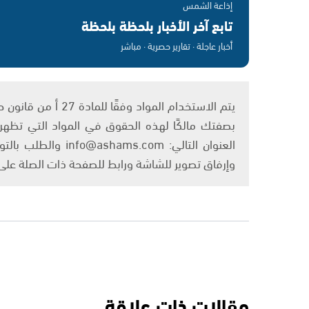
إذاعة الشمس
تابع آخر الأخبار بلحظة بلحظة
أخبار عاجلة · تقارير حصرية · مباشر
بصفتك مالكًا لهذه الحقوق في المواد التي تظهر ع
العنوان التالي: om
وإرفاق تصوير للشاشة ورابط للصفحة ذات الصلة عل
مقالات ذات علاقة