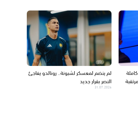
كاملة
لم ينضم لمعسكر لشبونة.. رونالدو يفاجئ
رتقبة
النصر بقرار جديد
31.07.2026