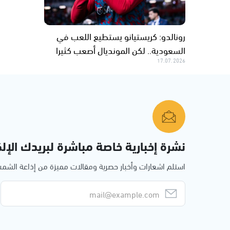
رونالدو: كريستيانو يستطيع اللعب في
السعودية.. لكن المونديال أصعب كثيرا
17.07.2026
نشرة إخبارية خاصة مباشرة لبريدك الإلك
استلم اشعارات وأخبار حصرية ومقالات مميزة من إذاعة الش