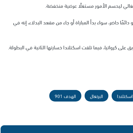
رتغالي ليحسم الأمور مستغلًا عرضية منخفضة.
و دائمًا حاضر، سواء بدأ المباراة أو جاء من مقعد البدلاء، إنه في
اسكتلندا
البرتغال
الهدف 901