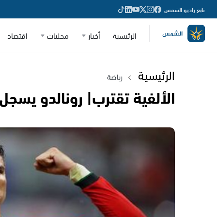
تابع راديو الشمس
الرئيسية
أخبار
محليات
اقتصاد
الرئيسية
رياضة
الألفية تقترب| رونالدو يسجل الهدف 901