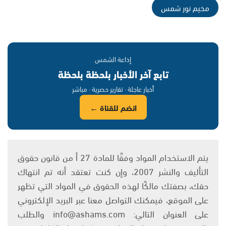
مخيم نور شمس
إذاعة الشمس
تابع آخر الأخبار بلحظة بلحظة
أخبار عاجلة · تقارير حصرية · مباشر
انضم للقناة ←
يتم الاستخدام المواد وفقًا للمادة 27 أ من قانون حقوق
التأليف والنشر 2007، وإن كنت تعتقد أنه تم انتهاك
حقك، بصفتك مالكًا لهذه الحقوق في المواد التي تظهر
على الموقع، فيمكنك التواصل معنا عبر البريد الإلكتروني
على العنوان التالي: info@ashams.com والطلب