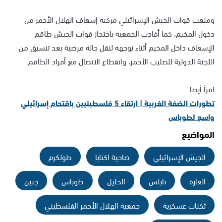
ومنعت قوات الجيش الإسرائيلي مركبة إسعاف الهلال الأحمر من
دخول المخيم، كما أفادت الجمعية باحتجاز قوات الجيش طاقم
الإسعاف داخل المخيم أثناء توجهه لنقل حالة مرضية بعد تنسيق من
اللجنة الدولية للصليب الأحمر، وانقطاع الاتصال مع أفراد الطاقم.
اقرأ أيضا
تطورات الضفة الغربية | ارتقاء 5 فلسطينيين باقتحام إسرائيلي
واسع لطوباس
المواضيع
الجيش الإسرائيلي
ضاحية اكتابا
طولكرم
الغارة
نابلس
الخليل
طوباس
جنين
ثكنات عسكرية
جمعية الهلال الأحمر الفلسطيني