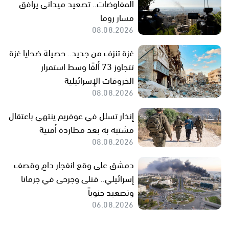
المفاوضات.. تصعيد ميداني يرافق
مسار روما
08.08.2026
غزة تنزف من جديد.. حصيلة ضحايا غزة
تتجاوز 73 ألفًا وسط استمرار
الخروقات الإسرائيلية
08.08.2026
إنذار تسلل في عوفريم ينتهي باعتقال
مشتبه به بعد مطاردة أمنية
08.08.2026
دمشق على وقع انفجار دامٍ وقصف
إسرائيلي.. قتلى وجرحى في جرمانا
وتصعيد جنوباً
06.08.2026