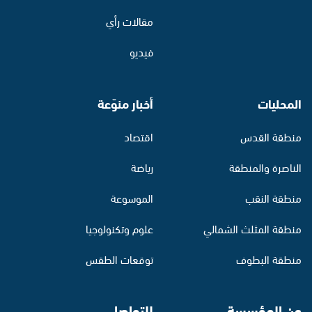
مقالات رأي
فيديو
المحليات
أخبار منوّعة
منطقة القدس
اقتصاد
الناصرة والمنطقة
رياضة
منطقة النقب
الموسوعة
منطقة المثلث الشمالي
علوم وتكنولوجيا
منطقة البطوف
توقعات الطقس
عن المؤسسة
للتواصل