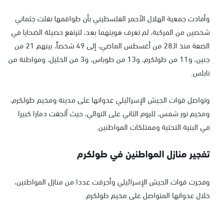
وأفادت جمعية الهلال الأحمر الفلسطيني بأن طواقمها نقلت جثماني
شخصين من المركبة، لم تعرف هويتهما بعد، لترتفع حصيلة الضحايا في
الضفة منذ الـ28 من أغسطس الماضي، إلى 49 شخصاً، بينهم 21 من
جنين، و11 من طولكرم، و13 من طوباس، و3 من الخليل، ومواطنة من
نابلس.
وتواصل قوات الجيش الإسرائيلي عدوانها على مدينة ومخيم طولكرم،
ومخيم نور شمس، لليوم الثاني على التوالي، حيث ألحقت دمارا كبيرا
في البنية التحتية وممتلكات المواطنين.
تفجير منازل المواطنين في طولكرم
وفجرت قوات الجيش الإسرائيلي وأحرقت عددا من منازل المواطنين،
خلال عدوانها المتواصل على مخيم طولكرم.