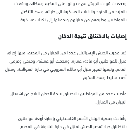
وصعدت قوات الجيش من عدوانها على المخيم وسكانه، ودفعت
بالمزيد من الجنود والآليات العسكرية الى حاراته، وسط التنكيل
بالمواطنين وطردهم من منازلهم وتحويلها إلى ثكنات عسكرية.
إصابات بالاختناق نتيجة الدخان
كما فجرت الجيش الإسرائيلي عددا من المنازل في المخيم، منها إحراق
منزل للمواطنين أبو فادي عمارة، ومدحت أبو عمشة، وفتحي وعزمي
الغانم، وتبعها تفجير منزل أبو مالك السروجي في حارة السوالمة، ومنزل
أحمد سليط وسط المخيم.
وأصيب عدد من المواطنين بالاختناق نتيجة الدخان الناتج عن اشتعال
النيران في المنازل.
وأفادت جمعية الهلال الأحمر الفلسطيني بإصابة أربعة مواطنين
بالاختناق جراء تفجير الجيش لمنزل في حارة البلاونة في المخيم.