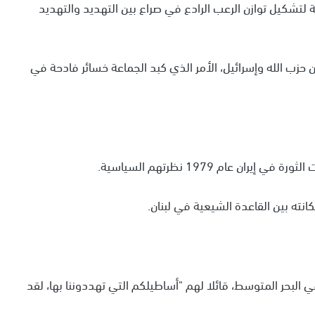
خ الإيرانية لتشكيل توازن الرعب الرادع في صراع بين التهديد والتهديد
 حزب الله وإسرائيل، الأمر الذي كبد الجماعة خسائر فادحة في
ن عام 1979 نظرتهم السياسية.
في البحر المتوسط، قائلا لهم "أساطيلكم التي تهددوننا بها، لقد