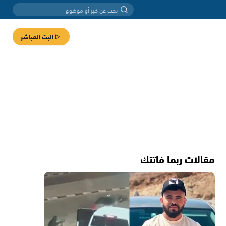
البث المباشر
مقالات ربما فاتتك