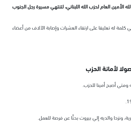
ه الأمين العام لحزب الله اللبناني، لتنتهي مسيرة رجل الجنوب
، في كلمة له تعليقا على ارتقاء العشرات وإصابة الآلاف من أعضاء
ولا لأمانة الحزب
ه ومتي أصبح أمينا للحزب.
ية، ونزحا والديه إلي بيروت بحثًا عن فرصة للعمل.