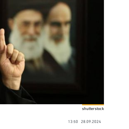
shutterstock
13:50
28.09.2024