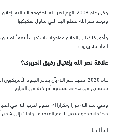
وفي عام 2008، اتهم نصر الله الحكومة اللبنانية بإعلان الحرب من خلال سعيها لحظر شبكة الاتصالات الداخلية لجماعته.
وتوعد نصر الله بقطع اليد التي تحاول تفكيكها.
وأدى ذلك إلى اندلاع مواجهات استمرت أربعة أيام بين
العاصمة بيروت.
علاقة نصر الله بإغتيال رفيق الحريري؟
عام 2020، تعهد نصر الله بأن يغادر الجنود الأمر
سليماني في هجوم بمسيرة أمريكية في العراق.
محكمة مدعومة من الأمم المتحدة اتهامات إلى 4 من أعضاء الجماعة.
اقرأ أيضا