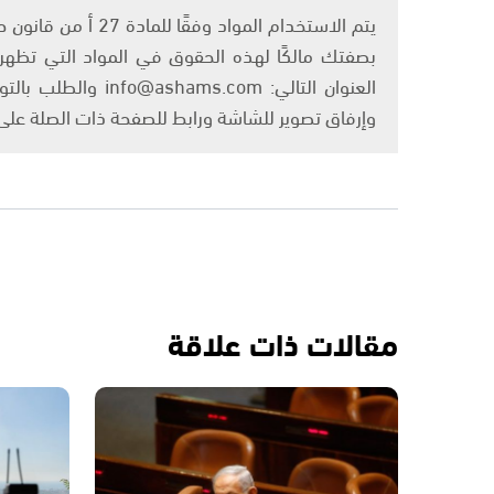
بصفتك مالكًا لهذه الحقوق في المواد التي تظهر ع
العنوان التالي: om
وإرفاق تصوير للشاشة ورابط للصفحة ذات الصلة عل
مقالات ذات علاقة