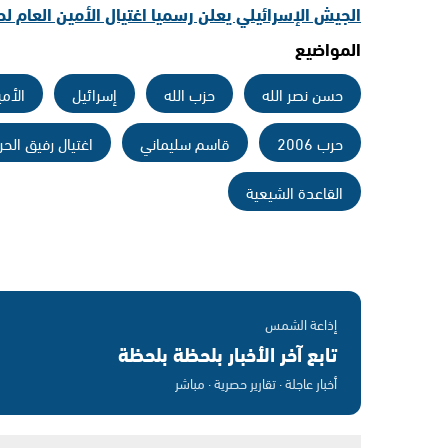
الجيش الإسرائيلي يعلن رسميا اغتيال الأمين العام لح
المواضيع
حسن نصر الله
حزب الله
إسرائيل
الأمي
حرب 2006
قاسم سليماني
اغتيال رفيق الحر
القاعدة الشيعية
إذاعة الشمس
تابع آخر الأخبار بلحظة بلحظة
أخبار عاجلة · تقارير حصرية · مباشر