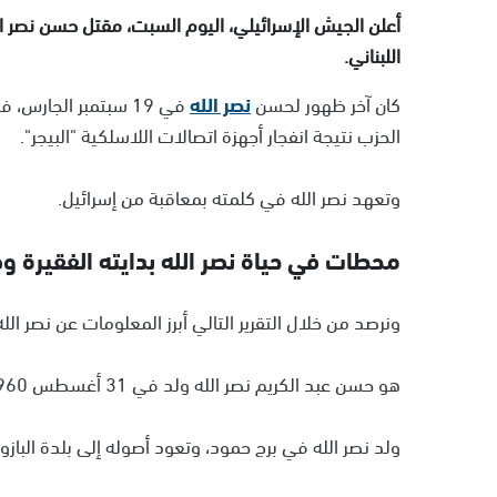
أعلن الجيش الإسرائيلي، اليوم السبت، مقتل حسن نصر الل
اللبناني.
كان آخر ظهور لحسن
نصر الله
في 19 سبتمبر الجارس
الحزب نتيجة انفجار أجهزة اتصالات اللاسلكية "البيجر".
وتعهد نصر الله في كلمته بمعاقبة من إسرائيل.
محطات في حياة نصر الله بدايته الفقيرة وص
ونرصد من خلال التقرير التالي أبرز المعلومات عن نصر الل
هو حسن عبد الكريم نصر الله ولد في 31 أغسطس 1960.
ولد نصر الله في برج حمود، وتعود أصوله إلى بلدة البازور