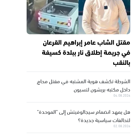
مقتل الشاب عامر إبراهيم القرعان
في جريمة إطلاق نار ببلدة كسيفة
بالنقب
الشرطة تكشف هوية المشتبه في مقتل محامٍ
داخل مكتبه بريشون لتسيون
04.08.2026
هل يمهد انضمام سيجالوفيتش إلى "الموحدة"
لتحالفات سياسية جديدة؟
02.08.2026