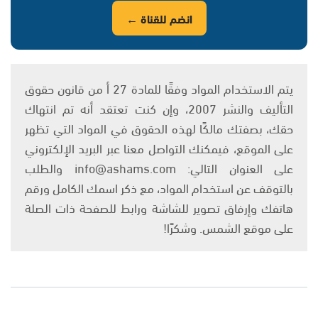
انضم للقناة ←
يتم الاستخدام المواد وفقًا للمادة 27 أ من قانون حقوق
التأليف والنشر 2007، وإن كنت تعتقد أنه تم انتهاك
حقك، بصفتك مالكًا لهذه الحقوق في المواد التي تظهر
على الموقع، فيمكنك التواصل معنا عبر البريد الإلكتروني
على العنوان التالي: info@ashams.com والطلب
بالتوقف عن استخدام المواد، مع ذكر اسمك الكامل ورقم
هاتفك وإرفاق تصوير للشاشة ورابط للصفحة ذات الصلة
على موقع الشمس. وشكرًا!