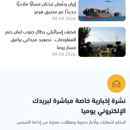
إيران وعُمان تبحثان مسارًا ملاحيًا
جديدًا عبر مضيق هرمز
08.08.2026
قصف إسرائيلي يطال جنوب لبنان رغم
المفاوضات.. تصعيد ميداني يرافق
مسار روما
08.08.2026
نشرة إخبارية خاصة مباشرة لبريدك
الإلكتروني يوميا
استلم اشعارات وأخبار حصرية ومقالات مميزة من إذاعة الشمس