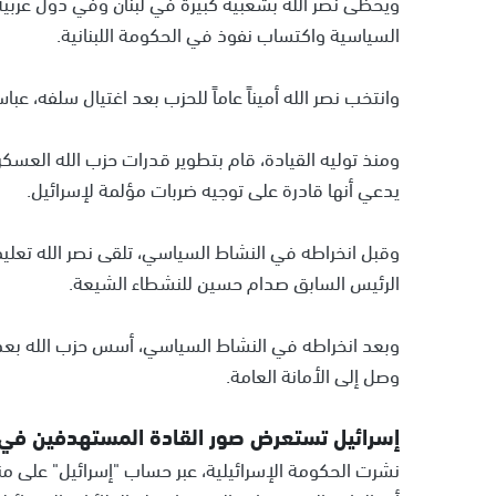
ويحظى نصر الله بشعبية كبيرة في لبنان وفي دول عربية 
السياسية واكتساب نفوذ في الحكومة اللبنانية.
وانتخب نصر الله أميناً عاماً للحزب بعد اغتيال سلفه، عباس
ومنذ توليه القيادة، قام بتطوير قدرات حزب الله العس
يدعي أنها قادرة على توجيه ضربات مؤلمة لإسرائيل.
الرئيس السابق صدام حسين للنشطاء الشيعة.
وصل إلى الأمانة العامة.
إسرائيل تستعرض صور القادة المستهدفين في ع
نشرت الحكومة الإسرائيلية، عبر حساب "إسرائيل" على م