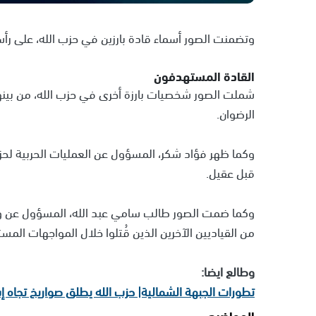
وتضمنت الصور أسماء قادة بارزين في حزب الله، على رأس
القادة المستهدفون
شملت الصور شخصيات بارزة أخرى في حزب الله، من بين
الرضوان.
وكما ظهر فؤاد شكر، المسؤول عن العمليات الحربية لحزب
قبل عقيل.
وكما ضمت الصور طالب سامي عبد الله، المسؤول عن وح
من القياديين الآخرين الذين قُتلوا خلال المواجهات المست
وطالع ايضا:
تطورات الجبهة الشمالية| حزب الله يطلق صواريخ تجاه إ
المواضيع