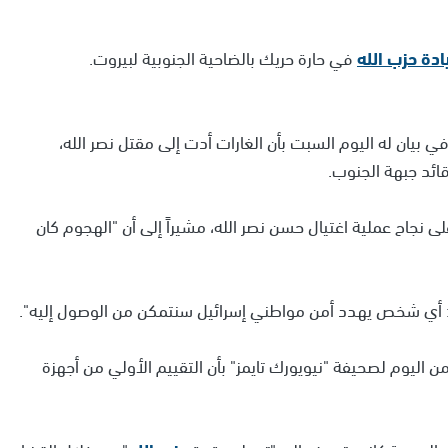
ادة حزب الله
في حارة حريك بالضاحية الجنوبية لبيروت.
 بيان له اليوم السبت بأن الغارات أدت إلى مقتل نصر الله،
ائد جبهة الجنوب.
 نجاح عملية اغتيال حسن نصر الله، مشيراً إلى أن "الهجوم كان
حة: أي شخص يهدد أمن مواطني إسرائيل سنتمكن من الوصول إليه".
اليوم لصحيفة "نيويورك تايمز" بأن التقييم الأولي من أجهزة