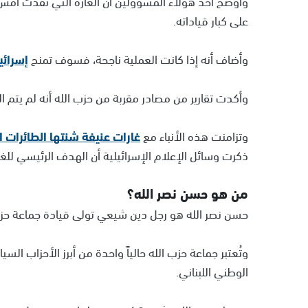
وأوضح أحد هؤلاء المسؤولين أن الغارة التي نفذت أم
على كبار قياداته.
وأضاف أنه إذا كانت العملية ناجحة، فسوف تمنح
إسرائي
وأكدت تقارير من مصادر مقربة من حزب الله أنه لم يتم 
وتزامنت هذه الأنباء مع
غارات عنيفة شنتها الطائرات ال
ذكرت وسائل الإعلام الإسرائيلية أن الهدف الرئيسي للغا
من هو حسن نصر الله؟
حسن نصر الله هو رجل دين شيعي تولى قيادة جماعة حزب الله
وتُعتبر جماعة حزب الله حالياً واحدة من أبرز الأحزاب 
الوطني اللبناني.