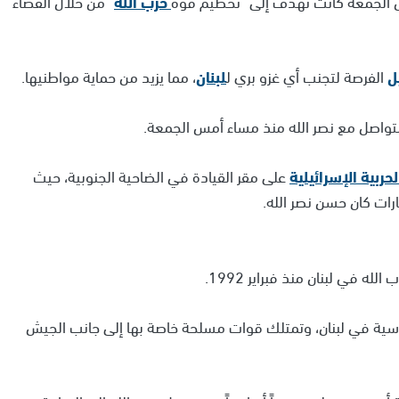
س الجمعة كانت تهدف إلى "تحطيم قوة
حزب الله
" من خلال القضاء
ل
الفرصة لتجنب أي غزو بري ل
لبنان
، مما يزيد من حماية مواطنيها.
التواصل مع نصر الله منذ مساء أمس الجمعة.
حربية الإسرائيلية
على مقر القيادة في الضاحية الجنوبية، حيث
رات كان حسن نصر الله.
 في لبنان منذ فبراير 1992.
السياسية في لبنان، وتمتلك قوات مسلحة خاصة بها إلى جانب الجيش