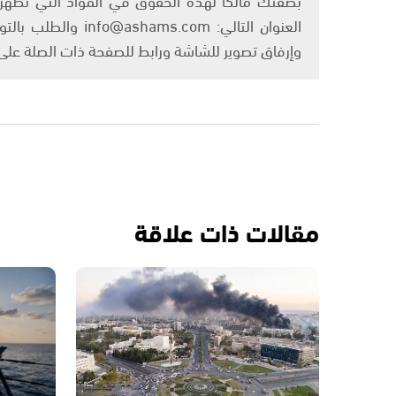
العنوان التالي: om
وإرفاق تصوير للشاشة ورابط للصفحة ذات الصلة عل
مقالات ذات علاقة