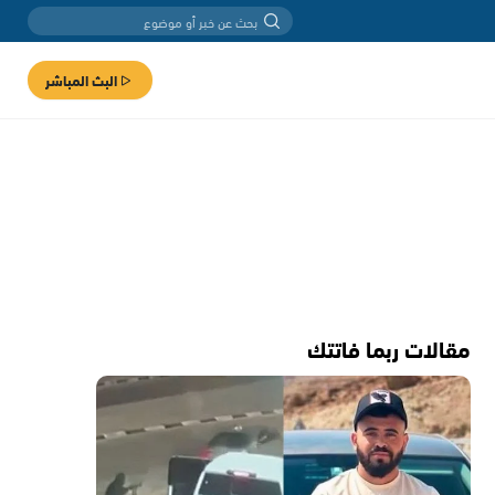
البث المباشر
مقالات ربما فاتتك