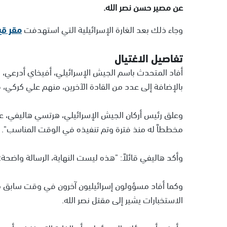
عن مصير حسن نصر الله.
وجاء ذلك بعد الغارة الإسرائيلية التي استهدفت
مقر قي
تفاصيل الاغتيال
أفاد المتحدث باسم الجيش الإسرائيلي، أفيخاي أدرعي، في
بالإضافة إلى عدد من القادة الآخرين، منهم علي كركي، ق
وعلق رئيس أركان الجيش الإسرائيلي، هرتسي هاليفي، على
مخططاً له منذ فترة وتم تنفيذه في الوقت المناسب".
وأكد هاليفي قائلاً: "هذه ليست النهاية، الرسالة واض
وكما أفاد مسؤولون إسرائيليون آخرون في وقت سابق من 
الاستخبارات يشير إلى مقتل نصر الله.