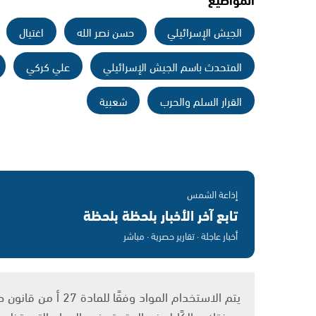
الجيش الإسرائيلي
حسن نصر الله
اغتيال
المتحدث باسم الجيش الإسرائيلي
علي كركي
القرار السلم والحرب
شعبية
إذاعة الشمس
تابع آخر الأخبار بلحظة بلحظة
أخبار عاجلة · تقارير حصرية · مباشر
بصفتك مالكًا لهذه الحقوق في المواد التي تظهر ع