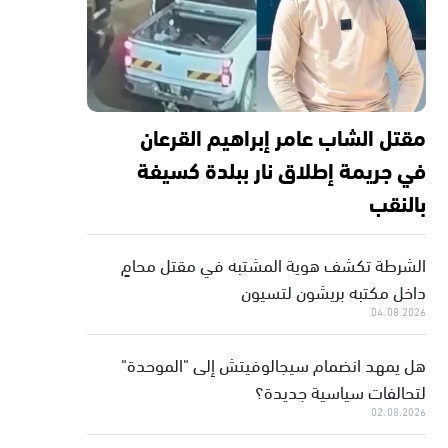
مقتل الشاب عامر إبراهيم القرعان
في جريمة إطلاق نار ببلدة كسيفة
بالنقب
الشرطة تكشف هوية المشتبه في مقتل محامٍ
داخل مكتبه بريشون لتسيون
04.08.2026
هل يمهد انضمام سيجالوفيتش إلى "الموحدة"
لتحالفات سياسية جديدة؟
02.08.2026