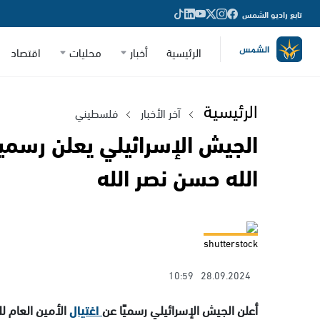
تابع راديو الشمس
الرئيسية
أخبار
محليات
اقتصاد
الرئيسية
آخر الأخبار
فلسطيني
الجيش الإسرائيلي يعلن رسميا 
الله حسن نصر الله
shutterstock
10:59
28.09.2024
أعلن الجيش الإسرائيلي رسميًا عن
اغتيال
الأمين العام ل