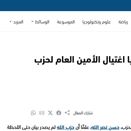
رياضة
علوم وتكنولوجيا
الموسوعة
الوسائط
المزيد
اغتيال الأمين العام لحزب
شارك المقال
لحزب،
حسن نصر الله
، علمًا أن
حزب الله
لم يصدر بيان حتى اللحظة