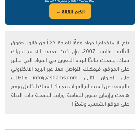
انضم للقناة ←
يتم الاستخدام المواد وفقًا للمادة 27 أ من قانون حقوق
التأليف والنشر 2007، وإن كنت تعتقد أنه تم انتهاك
حقك، بصفتك مالكًا لهذه الحقوق في المواد التي تظهر
على الموقع، فيمكنك التواصل معنا عبر البريد الإلكتروني
على العنوان التالي: info@ashams.com والطلب
بالتوقف عن استخدام المواد، مع ذكر اسمك الكامل ورقم
هاتفك وإرفاق تصوير للشاشة ورابط للصفحة ذات الصلة
على موقع الشمس. وشكرًا!