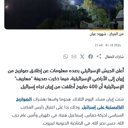
من المركز - شهود عيان
21:40
01.10.2024
شارك المقال
أعلن الجيش الإسرائيلي رصده معلومات عن إطلاق صواريخ من
إيران إلى الأراضي الإسرائيلية، فيما ذكرت صحيفة "معاريف"
الإسرائيلية أن 400 صاروخ أطلقت من إيران تجاه إسرائيل.
شنت إيران مساء، اليوم الثلاثاء، هجوما واسعا بعشرات
الصواريخ
الباليستية على إسرائيل
، وذلك ردا على اغتيال رئيس المكتب
السياسي لحركة حماس، إسماعيل هنية، في طهران وأمين عام حزب
الله، حسن نصر الله، في الضاحية الجنوبية لبيروت.