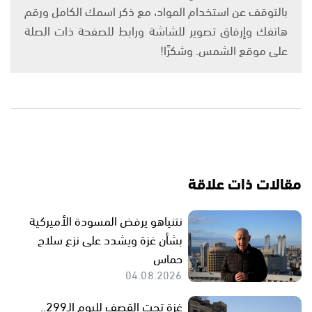
بالتوقف عن استخدام المواد، مع ذكر اسمك الكامل ورقم
هاتفك وإرفاق تصوير للشاشة ورابط للصفحة ذات الصلة
على موقع الشمس. وشكرًا!
مقالات ذات علاقة
نتنياهو يرفض المسودة الأميركية
بشأن غزة ويشدد على نزع سلاح
حماس
04.08.2026
غزة تحت القصف لليوم الـ299..