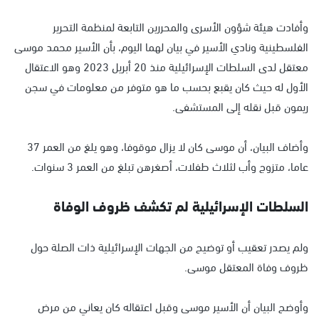
وأفادت هيئة شؤون الأسرى والمحررين التابعة لمنظمة التحرير
الفلسطينية ونادي الأسير في بيان لهما اليوم، بأن الأسير محمد موسى
معتقل لدى السلطات الإسرائيلية منذ 20 أبريل 2023 وهو الاعتقال
الأول له حيث كان يقبع بحسب ما هو متوفر من معلومات في سجن
ريمون قبل نقله إلى المستشفى.
وأضاف البيان، أن موسى كان لا يزال موقوفا، وهو يلغ من العمر 37
عاما، متزوج وأب لثلاث طفلات، أصغرهن تبلغ من العمر 3 سنوات.
السلطات الإسرائيلية لم تكشف ظروف الوفاة
ولم يصدر تعقيب أو توضيح من الجهات الإسرائيلية ذات الصلة حول
ظروف وفاة المعتقل موسى.
وأوضح البيان أن الأسير موسى وقبل اعتقاله كان يعاني من مرض