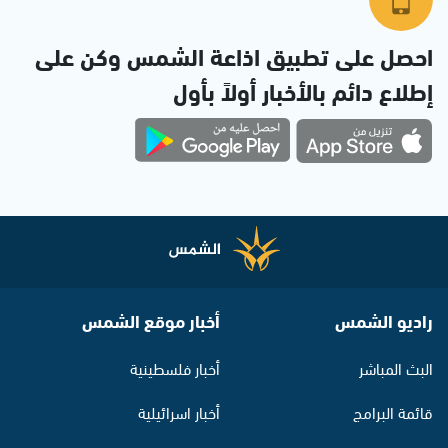
احصل على تطبيق اذاعة الشمس وكن على
إطلاع دائم بالأخبار أولاً بأول
راديو الشمس
أخبار موقع الشمس
البث المباشر
أخبار فلسطينية
قائمة البرامج
أخبار اسرائيلية