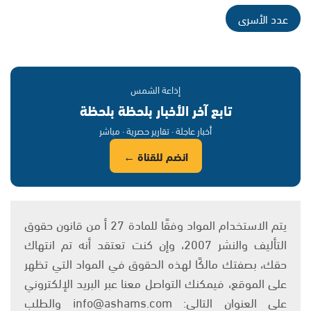
عدد الأسرى
إذاعة الشمس
تابع آخر الأخبار بلحظة بلحظة
أخبار عاجلة · تقارير حصرية · مباشر
انضم للقناة ←
يتم الاستخدام المواد وفقًا للمادة 27 أ من قانون حقوق
التأليف والنشر 2007، وإن كنت تعتقد أنه تم انتهاك
حقك، بصفتك مالكًا لهذه الحقوق في المواد التي تظهر
على الموقع، فيمكنك التواصل معنا عبر البريد الإلكتروني
على العنوان التالي: info@ashams.com والطلب