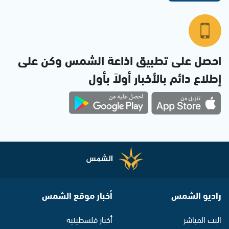
احصل على تطبيق اذاعة الشمس وكن على
إطلاع دائم بالأخبار أولاً بأول
راديو الشمس
أخبار موقع الشمس
البث المباشر
أخبار فلسطينية