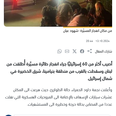
من مكان انفجار المسيّرة -شهود عيان
20:44
13.10.2024
شارك المقال
أصيب أكثر من 60 إسرائيليًا جراء انفجار طائرة مسيّرة أُطلقت من
لبنان وسقطت بالقرب من منطقة بنيامينا، شرق الخضيرة في
شمال إسرائيل.
وأعلنت نجمة داود الحمراء، حالة الطوارئ، حيث هرعت الى المكان
عشرات سيارات الإسعاف بالإضافة الى المروحيات العسكرية التي نقلت
عددا من المصابن بحالة حرجة وخطيرة الى المستشفيات.