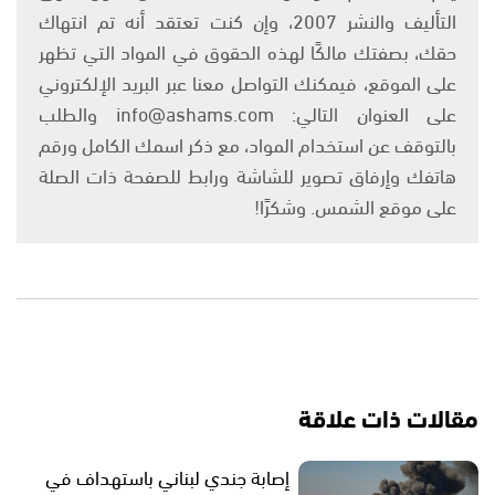
التأليف والنشر 2007، وإن كنت تعتقد أنه تم انتهاك
حقك، بصفتك مالكًا لهذه الحقوق في المواد التي تظهر
على الموقع، فيمكنك التواصل معنا عبر البريد الإلكتروني
على العنوان التالي: info@ashams.com والطلب
بالتوقف عن استخدام المواد، مع ذكر اسمك الكامل ورقم
هاتفك وإرفاق تصوير للشاشة ورابط للصفحة ذات الصلة
على موقع الشمس. وشكرًا!
مقالات ذات علاقة
إصابة جندي لبناني باستهداف في