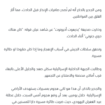
ومن الجدير بالذكر أنه لم تُصدر صافرات الإنذار قبل الحادث، مما أثار
القلق بين المواطنين.
وذكرت صحيفة "يديعوت أحرونوت" عن شاهد عيان قوله: "كان هناك
دوي جنوني" أثناء الحادث.
وتحقق سلطات الجيش في أسباب الإنفجار وما إذا كان صاروخا او طائرة
مسيرة.
وطالبت الجبهة الداخلية الإسرائيلية سكان صفد والجليل الأعلى بالبقاء
قرب أماكن محصنة والامتناع عن التجمهر.
والجدير بالذكر، أن هذا هو ثاني هجوم بمسيرات يستهدف الأراضي
الإسرائيلية خلال يومين، بعد أن وقع هجوم أمس السبت، خلال عطلة
عيد الغفران اليهودي، حيث ضربت طائرة مسيرة دارا للمسنين في