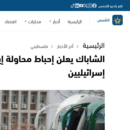
تابع راديو الشمس
الرئيسية
أخبار
محليات
اقتصاد
الرئيسية
آخر الأخبار
فلسطيني
الشاباك يعلن إحباط محاولة إي
إسرائيليين