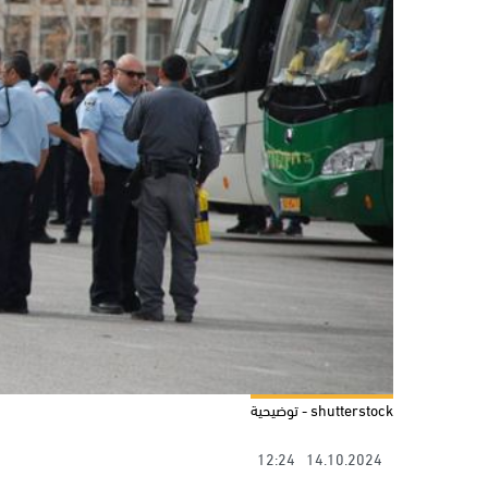
shutterstock - توضيحية
12:24
14.10.2024