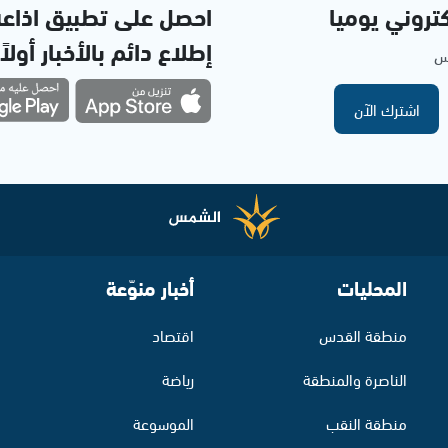
تروني يوميا
احصل على تطبيق اذاع
إطلاع دائم بالأخبار أولاً
مس
اشترك الآن
المحليات
أخبار منوّعة
منطقة القدس
اقتصاد
الناصرة والمنطقة
رياضة
منطقة النقب
الموسوعة