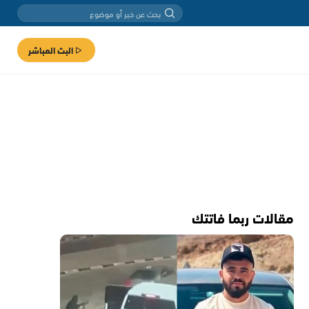
البث المباشر
مقالات ربما فاتتك