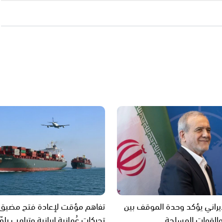
إيراني يؤكد وحدة الموقف بين
تفاهم مؤقت لإعادة فتح مضيق ه
القوات المسلحة
تحركات عُمانية إيرانية وترامب يلم