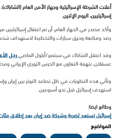
أعلنت الشرطة الإسرائيلية وجهاز الأمن العام (الشاباك)، إ
إسرائيليين، اليوم الإثنين.
وأكد مصدر في الجهاز العام، أن تم اعتقال إسرائيليين من
رصد ومتابعة وحرق سيارات والتخطيط لاستهداف شخصية
وقد اعتقل الشاباك في سبتمبر/أيلول الماضي
رجل الأع
عسقلان، بتهمة التعاون مع الحرس الثوري الإيراني ومخابر
وتأتي هذه التطورات في ظل تصاعد التوتر بين إيران وإس
استهدف إسرائيل قبل نحو أسبوعين.
وطالع ايضا:
إسرائيل تستعد لضربة وشيكة ضد إيران بعد إطلاق مئات 
المواضيع