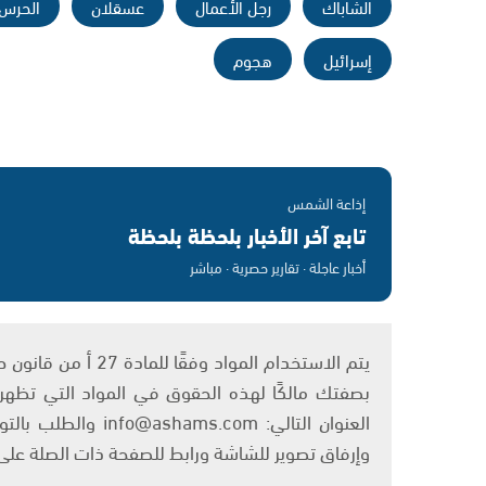
الشاباك
رجل الأعمال
عسقلان
الحرس ا
إسرائيل
هجوم
إذاعة الشمس
تابع آخر الأخبار بلحظة بلحظة
أخبار عاجلة · تقارير حصرية · مباشر
بصفتك مالكًا لهذه الحقوق في المواد التي تظهر ع
العنوان التالي: om
وإرفاق تصوير للشاشة ورابط للصفحة ذات الصلة عل