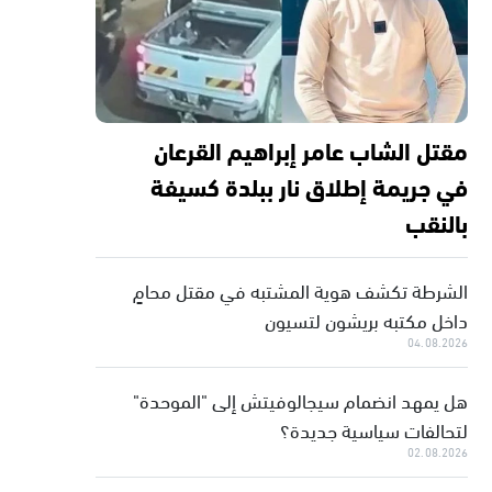
مقتل الشاب عامر إبراهيم القرعان
في جريمة إطلاق نار ببلدة كسيفة
بالنقب
الشرطة تكشف هوية المشتبه في مقتل محامٍ
داخل مكتبه بريشون لتسيون
04.08.2026
هل يمهد انضمام سيجالوفيتش إلى "الموحدة"
لتحالفات سياسية جديدة؟
02.08.2026