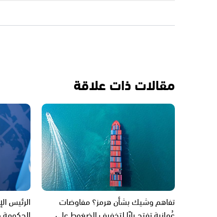
مقالات ذات علاقة
تفاهم وشيك بشأن هرمز؟ مفاوضات
الرئيس ال
عُمانية تفتح بابًا لتخفيف الضغوط على
الحكومة و