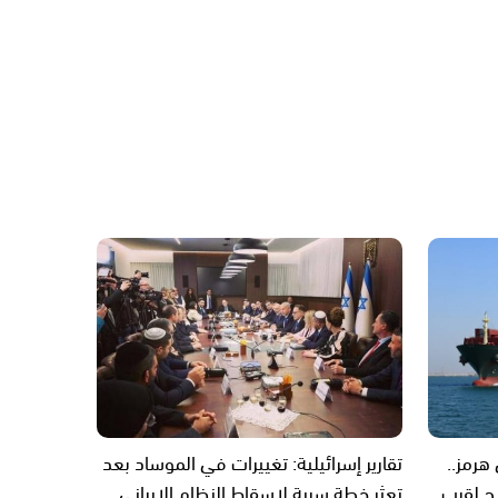
رمز..
تقارير إسرائيلية: تغييرات في الموساد بعد
ّح لقرب
تعثر خطة سرية لإسقاط النظام الإيراني