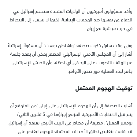
وأكد مسؤولون أميركيون أن الولايات المتحدة ستدعم إسرائيل في
الدفاع عن نفسها ضد الهجمات الإيرانية، لكنها لا تسعى إلى الانخراط
في حرب مباشرة مع إيران.
وفي وقت سابق ذكرت صحيفة "واشنطن بوست" أن مسؤولًا إسرائيليًا
أشار إلى أن المجلس الأمني الإسرائيلي المصغر يمكن أن يعقد جلسة
عبر الهاتف للتصويت على الرد في أي لحظة، وأن الجيش الإسرائيلي
جاهز لبدء العملية فور صدور الأوامر.
توقيت الهجوم المحتمل
أشارت الصحيفة إلى أن الهجوم الإسرائيلي على إيران "من المتوقع أن
يتم قبل الانتخابات الأميركية المزمع إجراؤها في 5 تشرين الثاني/
نوفمبر المقبل"، مضيفة أن مصادر في البيت الأبيض تعتقد أن إسرائيل
قد قامت بتقليص نطاق الأهداف المحتملة للهجوم ليقتصر على