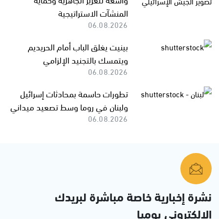
المنشآت الاستراتيجية
06.08.2026
بينيت يغلق الباب أمام الحريديم
ويتمسك بالتجنيد الإلزامي
06.08.2026
تطورات حاسمة بمحادثات إسرائيل
ولبنان في روما وسط تصعيد ميداني
06.08.2026
نشرة إخبارية خاصة مباشرة لبريدك
الإلكتروني يوميا