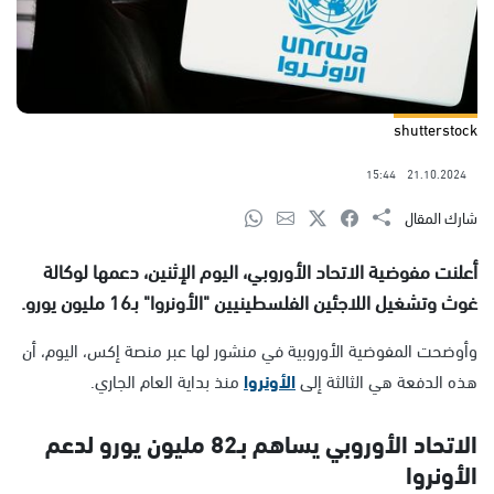
shutterstock
15:44
21.10.2024
شارك المقال
أعلنت مفوضية الاتحاد الأوروبي، اليوم الإثنين، دعمها لوكالة
غوث وتشغيل اللاجئين الفلسطينيين "الأونروا" بـ16 مليون يورو.
وأوضحت المفوضية الأوروبية في منشور لها عبر منصة إكس، اليوم، أن
هذه الدفعة هي الثالثة إلى
الأونروا
منذ بداية العام الجاري.
الاتحاد الأوروبي يساهم بـ82 مليون يورو لدعم
الأونروا