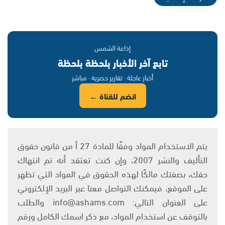
إذاعة الشمس
تابع آخر الأخبار بلحظة بلحظة
أخبار عاجلة · تقارير حصرية · مباشر
انضم للقناة ←
يتم الاستخدام المواد وفقًا للمادة 27 أ من قانون حقوق
التأليف والنشر 2007، وإن كنت تعتقد أنه تم انتهاك
حقك، بصفتك مالكًا لهذه الحقوق في المواد التي تظهر
على الموقع، فيمكنك التواصل معنا عبر البريد الإلكتروني
على العنوان التالي: info@ashams.com والطلب
بالتوقف عن استخدام المواد، مع ذكر اسمك الكامل ورقم