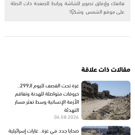
هاتفك وإرفاق تصوير للشاشة ورابط للصفحة ذات الصلة
على موقع الشمس. وشكرًا!
مقالات ذات علاقة
غزة تحت القصف لليوم الـ299..
خروقات متواصلة للهدنة وتفاقم
الأزمة الإنسانية وسط تعثر مسار
التهدئة
04.08.2026
ضحايا جدد في غزة.. غارات إسرائيلية