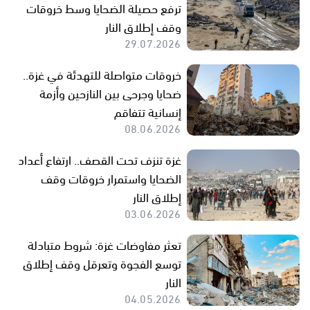
ترفع حصيلة الضحايا وسط خروقات
وقف إطلاق النار
29.07.2026
خروقات متواصلة للتهدئة في غزة..
ضحايا وجرحى بين النازحين وأزمة
إنسانية تتفاقم
08.06.2026
غزة تنزف تحت القصف.. ارتفاع أعداد
الضحايا واستمرار خروقات وقف
إطلاق النار
03.06.2026
تعثر مفاوضات غزة: شروط متبادلة
توسع الفجوة وتعرقل وقف إطلاق
النار
04.05.2026