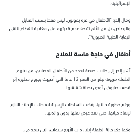
الإسرائيلية.
وقال إلدر: "الأطفال في غزة يموتون، ليس فقط بسبب القنابل
والرصاص، بل من الألم نتيجة عدم قدرتهم على مغادرة القطاع لتلقي
الرعاية الطبية الضرورية".
أطفال في حاجة ماسة للعلاج
أشار إلدر إلى حالات صعبة لعدد من الأطفال المصابين، من بينهم
الطفلة مزيونة تبلغ من العمر 12 عاما التي أصيبت بجروح خطيرة إثر
قصف صاروخي أودى بحياة شقيقيها.
ورغم خطورة حالتها، رفضت السلطات الإسرائيلية طلب الإجلاء اللازم
لإنقاذ حياتها، حتى بعد عرض نقلها بدون والدتها.
وكما ذكر حالة الطفلة إيليا، ذات الأربع سنوات، التي ترقد في