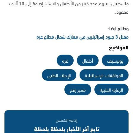
فلسطيني، بينهم عدد كبير من الأطفال والنساء، إضافة إلى 10 آلاف
مفقود.
وطالع ايضا:
مقتل 3 جنود إسرائيليين في معارك شمال قطاع غزة
المواضيع
يونيسيف
أطفال
غزة
الموافقات الإسرائيلية
الإجلاء الطبي
الرعاية الطبية
معبر رفح
إذاعة الشمس
تابع آخر الأخبار بلحظة بلحظة