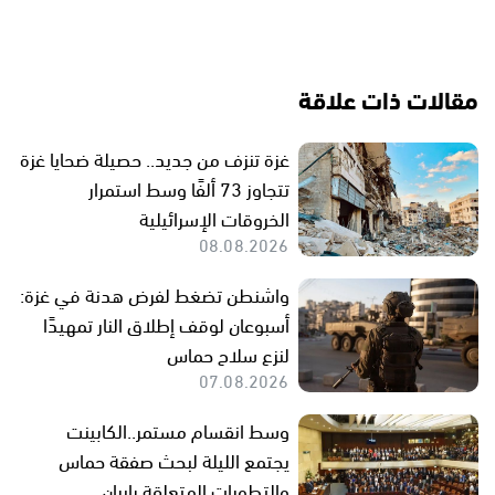
مقالات ذات علاقة
غزة تنزف من جديد.. حصيلة ضحايا غزة
تتجاوز 73 ألفًا وسط استمرار
الخروقات الإسرائيلية
08.08.2026
واشنطن تضغط لفرض هدنة في غزة:
أسبوعان لوقف إطلاق النار تمهيدًا
لنزع سلاح حماس
07.08.2026
وسط انقسام مستمر..الكابينت
يجتمع الليلة لبحث صفقة حماس
والتطورات المتعلقة بإيران