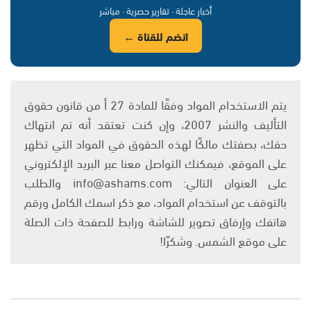
أخبار عاجلة · تقارير حصرية · مباشر
انضم للقناة ←
يتم الاستخدام المواد وفقًا للمادة 27 أ من قانون حقوق
التأليف والنشر 2007، وإن كنت تعتقد أنه تم انتهاك
حقك، بصفتك مالكًا لهذه الحقوق في المواد التي تظهر
على الموقع، فيمكنك التواصل معنا عبر البريد الإلكتروني
على العنوان التالي: info@ashams.com والطلب
بالتوقف عن استخدام المواد، مع ذكر اسمك الكامل ورقم
هاتفك وإرفاق تصوير للشاشة ورابط للصفحة ذات الصلة
على موقع الشمس. وشكرًا!