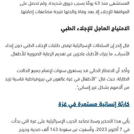
المستشفى منذ 43 يومًا بسبب حروق شديدة، ولم تحصل على
الموافقة للإجلاء إلا بعد وفاة والدتها نتيجة مضاعفات إصابتها.
الاحتياج العاجل للإجلاء الطبي
قال إلدر إن السلطات الإسرائيلية ترفض طلبات الإجلاء الطبي دون إبداء
الأسباب، ما يترك الأطباء عاجزين عن تقديم الرعاية الضرورية للأطفال.
وأكد أن الانتظار الحالي قد يستغرق سنوات لإتمام جميع الحالات
الطارئة، حيث قال: "الأطفال في غزة عالقون في بيروقراطية قاسية تزيد
من آلامهم بشكل غير إنساني".
كارثة إنسانية مستمرة في غزة
يأتي هذا التحذير وسط تصاعد الحرب الإسرائيلية على غزة التي بدأت
في 7 أكتوبر 2023، وأسفرت عن سقوط 143 ألف ضحية وجريح