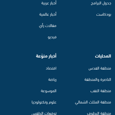
جدول البرامج
أخبار عربية
بودكاست
أخبار عالمية
مقالات رأي
فيديو
المحليات
أخبار منوّعة
منطقة القدس
اقتصاد
الناصرة والمنطقة
رياضة
منطقة النقب
الموسوعة
منطقة المثلث الشمالي
علوم وتكنولوجيا
منطقة البطوف
توقعات الطقس