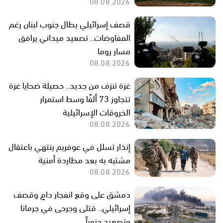
08.08.2026
قصف إسرائيلي يطال جنوب لبنان رغم
المفاوضات.. تصعيد ميداني يرافق
مسار روما
08.08.2026
غزة تنزف من جديد.. حصيلة ضحايا غزة
تتجاوز 73 ألفًا وسط استمرار
الخروقات الإسرائيلية
08.08.2026
إنذار تسلل في عوفريم ينتهي باعتقال
مشتبه به بعد مطاردة أمنية
08.08.2026
دمشق على وقع انفجار دامٍ وقصف
إسرائيلي.. قتلى وجرحى في جرمانا
وتصعيد جنوباً