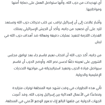
أي تهديدات من حزب الله، وأنها ستواصل العمل على حماية أمنها
ومواطنيها.
وأشار غالانت إلى أن إسرائيل تراقب عن كثب تحركات حزب الله وتستعد
للرد على أي تصعيد من جانبه، وأكد أن الجيش الإسرائيلي يمتلك
القدرات اللازمة لتنفيذ عمليات دقيقة وفعالة ضد أهداف حزب الله في
لبنان.
من جانبه، أكد حزب الله أن انتخاب نعيم قاسم جاء بعد توافق مجلس
الشورى على تعيينه خلفًا لحسن نصر الله، وأوضح الحزب أن قاسم
سيواصل قيادة الحزب وتنفيذ استراتيجياته في مواجهة التحديات
الإقليمية والدولية.
تأتي هذه التطورات في وقت تشهد فيه المنطقة توترات متزايدة
وتصاعدًا في الأعمال العدائية بين إسرائيل وحزب الله، وقد أعربت
الجهات الدولية عن قلقها البالغ إزاء تدهور الوضع الأمني في المنطقة،