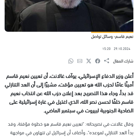
نعيم قاسم- وسائل تواصل
15:20
29.10.2024
شارك المقال
أعلن وزير الدفاع الإسرائيلي، يوآف غالانت، أن تعيين نعيم قاسم
أمينًا عامًا لحزب الله هو تعيين مؤقت، مشيرًا إلى أن العد التنازلي
قد بدأ، وجاء هذا التصريح بعد إعلان حزب الله عن انتخاب نعيم
قاسم خلفًا لحسن نصر الله، الذي اغتيل في غارة إسرائيلية على
الضاحية الجنوبية لبيروت في سبتمبر الماضي.
وقال غالانت في تصريحاته: "تعيين نعيم قاسم هو خطوة مؤقتة، وقد
بدأ العد التنازلي لموعده"، وأضاف أن إسرائيل لن تتهاون في مواجهة