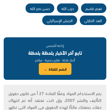
نعيم قاسم
حزب الله
حسن نصر الله
العد التنازلي
الجيش الإسرائيلي
إذاعة الشمس
تابع آخر الأخبار بلحظة بلحظة
أخبار عاجلة · تقارير حصرية · مباشر
انضم للقناة ←
يتم الاستخدام المواد وفقًا للمادة 27 أ من قانون حقوق
التأليف والنشر 2007، وإن كنت تعتقد أنه تم انتهاك
حقك، بصفتك مالكًا لهذه الحقوق في المواد التي تظهر