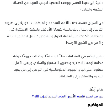
داعية إلى ضبط النفس ووقف التصعيد لتجنب المزيد من الخسائر
البشرية والمادية.
في السياق نفسه، دعت الأمم المتحدة والمنظمات الدولية إلى ضرورة
التوصل إلى حلول دبلوماسية لتهدئة الأوضاع وتحقيق الاستقرار في
المنطقة، وأكدت على أهمية الحوار والتفاوض كسبيل لتحقيق السلام
والأمن في الشرق الأوسط.
يبقى الوضع في المنطقة حساسًا ومعقدًا، ويتطلب جهودًا دولية
مكثفة لوقف التصعيد وتحقيق الاستقرار والسلام، ويبقى الأمل
معقودًا على نجاح الجهود الدبلوماسية في التوصل إلى حل يعيد
الهدوء والاستقرار إلى المنطقة.
طالع أيضًا:
من هو نعيم قاسم الأمين العام الجديد لحزب الله؟
المواضيع