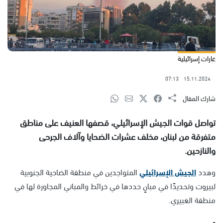
غارات إسرائيلية
07:13
15.11.2024
شارك المقال
تواصل قوات الجيش الإسرائيلي، قصفها العنيف على مناطق
متفرقة من لبنان، مخلف عشرات الضحايا وآلاف الجرحى
والنازحين.
وهدد
الجيش الإسرائيلي
المتواجدين في منطقة الضاحية الجنوبية
لبيروت وتحديدًا في مبانٍ حددها في خرائط والمباني المجاورة لها في
منطقة الغبيري.