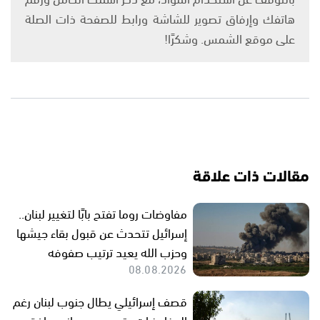
هاتفك وإرفاق تصوير للشاشة ورابط للصفحة ذات الصلة
على موقع الشمس. وشكرًا!
مقالات ذات علاقة
مفاوضات روما تفتح بابًا لتغيير لبنان..
إسرائيل تتحدث عن قبول بقاء جيشها
وحزب الله يعيد ترتيب صفوفه
08.08.2026
قصف إسرائيلي يطال جنوب لبنان رغم
المفاوضات.. تصعيد ميداني يرافق