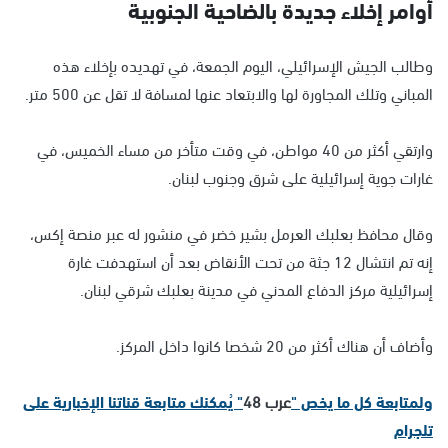
أوامر إخلاء جديدة بالضاحية الجنوبية
وطالب الجيش الإسرائيلي، اليوم الجمعة، في تهديده بإخلاء هذه
المباني وتلك المجاورة لها والابتعاد عنها لمسافة لا تقل عن 500 متر.
وارتقي أكثر من 40 مواطن، في وقت متأخر من مساء الخميس، في
غارات جوية إسرائيلية على شرق وجنوب لبنان.
وقال محافظ بعلبك العرمل بشير خضر في منشور له عبر منصة إكس،
إنه تم انتشال 12 جثة من تحت الأنقاض بعد أن استهدفت غارة
إسرائيلية مركز الدفاع المدني في مدينة بعلبك شرقي لبنان.
وأضاف أن هناك أكثر من 20 شخصا كانوا داخل المركز.
ولمتابعة كل ما يخص "
عرب 48
" يُمكنك متابعة قناتنا الإخبارية على
تلجرام