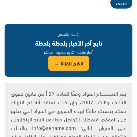
قصف
إذاعة الشمس
تابع آخر الأخبار بلحظة بلحظة
أخبار عاجلة · تقارير حصرية · مباشر
انضم للقناة ←
يتم الاستخدام المواد وفقًا للمادة 27 أ من قانون حقوق
التأليف والنشر 2007، وإن كنت تعتقد أنه تم انتهاك
حقك، بصفتك مالكًا لهذه الحقوق في المواد التي تظهر
على الموقع، فيمكنك التواصل معنا عبر البريد الإلكتروني
على العنوان التالي: info@ashams.com والطلب
بالتوقف عن استخدام المواد، مع ذكر اسمك الكامل ورقم