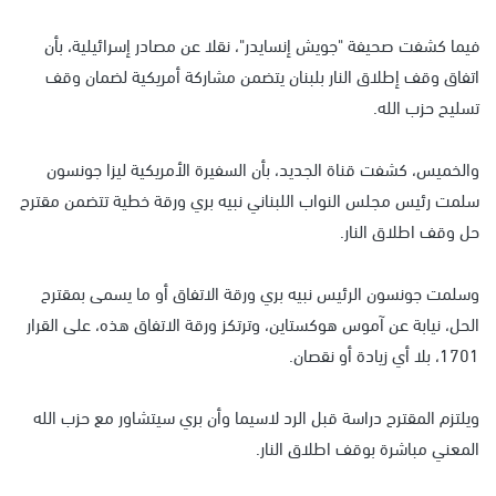
فيما كشفت صحيفة "جويش إنسايدر"، نقلا عن مصادر إسرائيلية، بأن
اتفاق وقف إطلاق النار بلبنان يتضمن مشاركة أمريكية لضمان وقف
تسليح حزب الله.
والخميس، كشفت قناة الجديد، بأن السفيرة الأمريكية ليزا جونسون
سلمت رئيس مجلس النواب اللبناني نبيه بري ورقة خطية تتضمن مقترح
حل وقف اطلاق النار.
وسلمت جونسون الرئيس نبيه بري ورقة الاتفاق أو ما يسمى بمقترح
الحل، نيابة عن آموس هوكستاين، وترتكز ورقة الاتفاق هذه، على القرار
1701، بلا أي زيادة أو نقصان.
ويلتزم المقترح دراسة قبل الرد لاسيما وأن بري سيتشاور مع حزب الله
المعني مباشرة بوقف اطلاق النار.