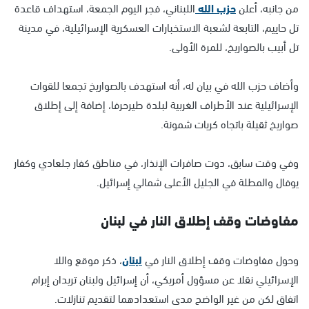
من جانبه، أعلن
حزب الله
اللبناني، فجر اليوم الجمعة، استهداف قاعدة
تل حاييم، التابعة لشعبة الاستخبارات العسكرية الإسرائيلية، في مدينة
تل أبيب بالصواريخ، للمرة الأولى.
وأضاف حزب الله في بيان له، أنه استهدف بالصواريخ تجمعا للقوات
الإسرائيلية عند الأطراف الغربية لبلدة طيرحرفا، إضافة إلى إطلاق
صواريخ ثقيلة باتجاه كريات شمونة.
وفي وقت سابق، دوت صافرات الإنذار، في مناطق كفار جلعادي وكفار
يوفال والمطلة في الجليل الأعلى شمالي إسرائيل.
مفاوضات وقف إطلاق النار في لبنان
وحول مفاوضات وقف إطلاق النار في
لبنان
، ذكر موقع واللا
الإسرائيلي نقلا عن مسؤول أمريكي، أن إسرائيل ولبنان تريدان إبرام
اتفاق لكن من غير الواضح مدى استعدادهما لتقديم تنازلات.