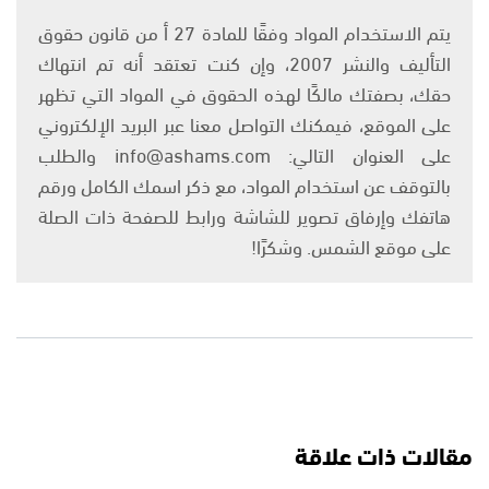
يتم الاستخدام المواد وفقًا للمادة 27 أ من قانون حقوق
التأليف والنشر 2007، وإن كنت تعتقد أنه تم انتهاك
حقك، بصفتك مالكًا لهذه الحقوق في المواد التي تظهر
على الموقع، فيمكنك التواصل معنا عبر البريد الإلكتروني
على العنوان التالي: info@ashams.com والطلب
بالتوقف عن استخدام المواد، مع ذكر اسمك الكامل ورقم
هاتفك وإرفاق تصوير للشاشة ورابط للصفحة ذات الصلة
على موقع الشمس. وشكرًا!
مقالات ذات علاقة