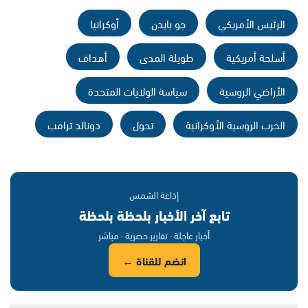
الرئيس الأمريكي
جو بايدن
أوكرانيا
أسلحة أمريكية
طويلة المدى
أهداف
الأراضي الروسية
سياسة الولايات المتحدة
الحرب الروسية الأوكرانية
تحول
دونالد ترامب
إذاعة الشمس
تابع آخر الأخبار بلحظة بلحظة
أخبار عاجلة · تقارير حصرية · مباشر
انضم للقناة ←