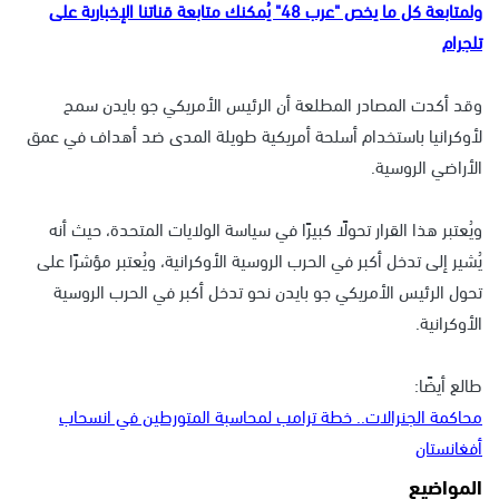
ولمتابعة كل ما يخص "عرب 48" يُمكنك متابعة قناتنا الإخبارية على
تلجرام
وقد أكدت المصادر المطلعة أن الرئيس الأمريكي جو بايدن سمح
لأوكرانيا باستخدام أسلحة أمريكية طويلة المدى ضد أهداف في عمق
الأراضي الروسية.
ويُعتبر هذا القرار تحولًا كبيرًا في سياسة الولايات المتحدة، حيث أنه
يُشير إلى تدخل أكبر في الحرب الروسية الأوكرانية، ويُعتبر مؤشرًا على
تحول الرئيس الأمريكي جو بايدن نحو تدخل أكبر في الحرب الروسية
الأوكرانية.
طالع أيضًا:
محاكمة الجنرالات.. خطة ترامب لمحاسبة المتورطين في انسحاب
أفغانستان
المواضيع