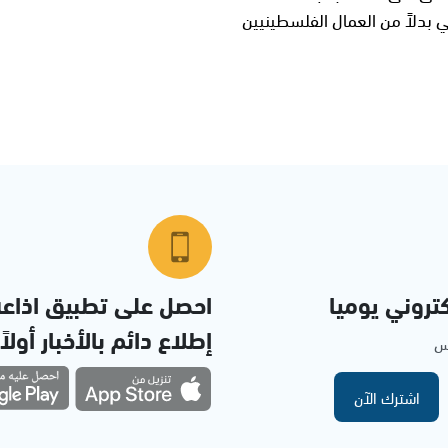
ي بدلاً من العمال الفلسطينيين
تروني يوميا
احصل على تطبيق اذاع
إطلاع دائم بالأخبار أولاً
مس
اشترك الآن