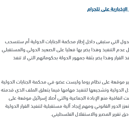
 الإخبارية على تلجرام
لدول التي ستبقى داخل إطار محكمة الجنايات الدولية أم ستنسحب
 عدم التنفيذ وهذا يضر بها فعليا على الصعيد الدولي والمستقبلي
القرار وهذا يضر بثقة جمهور الدولة بحكوماتهم التي لا تنفذ
غير موقعة على نظام روما وليست عضو في محكمة الجنايات الدولية
دل الدولية وتشجيعها لتنفيذ مهامها فيما يتعلق الملف الذي قدمته
ت اتفاقية منع الإبادة الجماعية والتي أصلا إسرائيل موقعة على
ز الدور القانوني ومهم إيجاد آلية مستقبلية لتنفيذ القرار الدولية
ق تقرير المصير والاستقلال الفلسطيني.