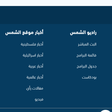
راديو الشمس
أخبار موقع الشمس
البث المباشر
أخبار فلسطينية
قائمة البرامج
أخبار اسرائيلية
جدول البرامج
أخبار عربية
بودكاست
أخبار عالمية
مقالات رأي
فيديو