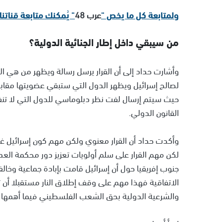
ولمتابعة كل ما يخص "
عرب 48
" يُمكنك متابعة قناتنا
من سيبقي داخل إطار الجنائية الدولية؟
وأشارت حداد إلى أن القرار يرسل رسالة ويظهر من هي ا
لصالح إسرائيل ويظهر الدول التي ستبقي عضويتها مقابل
حيث سيتم إرسال لفت نظر دبلوماسي للدول التي لا تنفذ 
القانون الدولي.
وأكدت حداد أن القرار معنوي ولكن مهم كون إسرائيل 
لكن مهم القرار على سلم أولويات تعزيز دور محكمة الع
جنوب إفريقيا حول أن إسرائيل قامت بإبادة جماعية وخالف
الاتفاقية فهذا مهم على وقف إطلاق النار مستقبلا أن تعز
والشرعية الدولية بحق الشعب الفلسطيني فيما أهمها ح