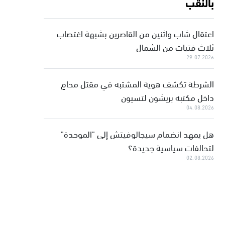
بالنقب
اعتقال شاب واثنين من القاصرين بشبهة اغتصاب
ثلاث فتيات من الشمال
29.07.2026
الشرطة تكشف هوية المشتبه في مقتل محامٍ
داخل مكتبه بريشون لتسيون
04.08.2026
هل يمهد انضمام سيجالوفيتش إلى "الموحدة"
لتحالفات سياسية جديدة؟
02.08.2026