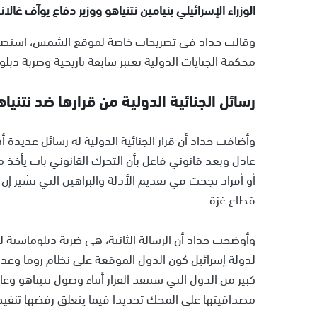
الوزراء الإسرائيلي بنيامين نتنياهو ووزير دفاع يوآف غالان
وقالت حداد في تصريحات خاصة لموقع الشمس، استصدار
محكمة الجنايات الدولية تعتبر سابقة تاريخية وضربة دبل
رسائل الجنائية الدولية من قرارها ضد نتنيا
وأضافت حداد أن قرار الجنائية الدولية له رسائل عديدة 
عادل وبعد قانوني فاعل بأن التحرك القانوني بات يأخذ
أو أفراد نجحت في تقديم الأدلة والبراهين التي تشير إن
قطاع غزة.
وأوضحت حداد أن الرسالة الثانية، هي ضربة دبلوماسية له
كبير من الدول التي ستنفذ القرار أثناء وصول نتيناهو وغ
مصداقيتها على المحك تحديدا فيما يتعلق رفضها تنفيذ ا