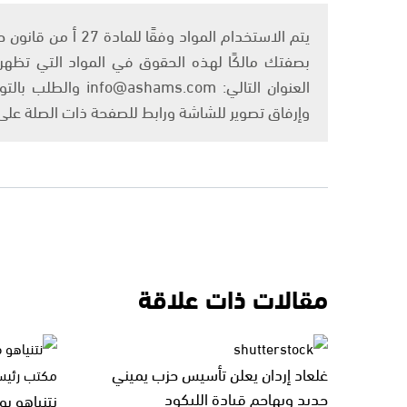
بصفتك مالكًا لهذه الحقوق في المواد التي تظهر ع
العنوان التالي: om
وإرفاق تصوير للشاشة ورابط للصفحة ذات الصلة عل
مقالات ذات علاقة
غلعاد إردان يعلن تأسيس حزب يميني
جديد ويهاجم قيادة الليكود