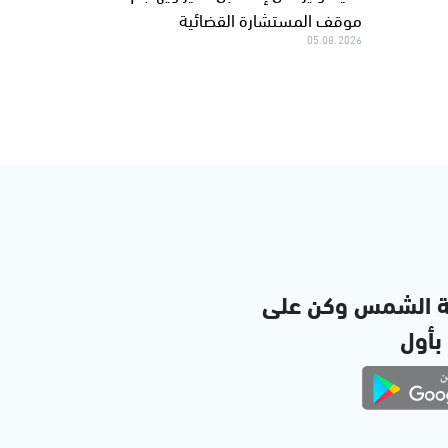
موقف المستشارة القضائية
05.08.2026
ة الشمس وكن على
 بأول