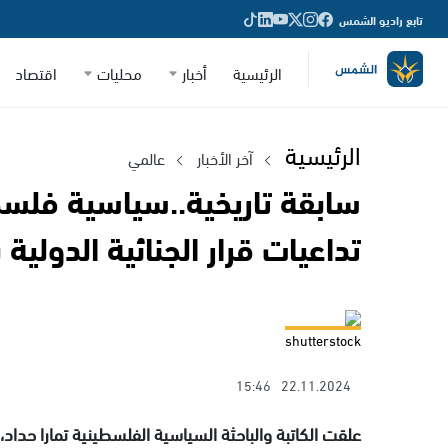
تابع راديو الشمس
الرئيسية
أخبار
محليات
اقتصاد
الرئيسية
آخر الأخبار
عالمي
سابقة تاريخية..سياسية فل
تداعيات قرار الجنائية الدولية
shutterstock
15:46
22.11.2024
علقت الكاتبة والباحثة السياسية الفلسطينية تمارا حداد،