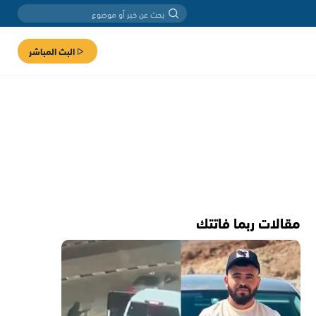
البث المباشر
مقالات ربما فاتتك