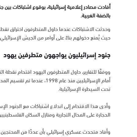
أفادت مصادر إعلامية إسرائيلية، بوقوع اشتباكات بين ج
بالضفة الغربية.
وحدثت الاشتباكات عندما حاول المتطرفون اختراق نقط
حيث يُمنع دخولهم بناءً على أوامر من الجيش الإسرائيلي.
جنود إسرائيليون يواجهون متطرفين يهود
ووفقًا للتقارير، حاول المتطرفون اليهود اقتحام نقطة 
أمام الإسرائيليين منذ عام 1998
تحت السيطرة الإسرائيلية.
وأدى هذا الاقتحام إلى اندلاع اشتباكات مع الجنود ا
الحجارة على المحال التجارية ومنازل السكان الفلسطينيين
وأفاد متحدث عسكري إسرائيلي بأن عددًا من المحتجين بص