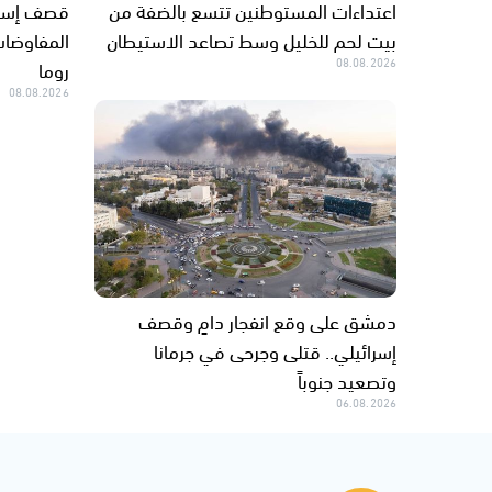
اعتداءات المستوطنين تتسع بالضفة من
قصف إسرائ
بيت لحم للخليل وسط تصاعد الاستيطان
المفاوضات
08.08.2026
روما
08.08.2026
دمشق على وقع انفجار دامٍ وقصف
إسرائيلي.. قتلى وجرحى في جرمانا
وتصعيد جنوباً
06.08.2026