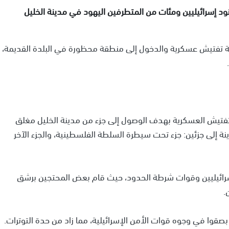
نود إسرائيليين ومئات من المتطرفين اليهود في مدينة الخليل
ة تفتيش عسكرية والدخول إلى منطقة محظورة في البلدة القديمة،
التفتيش العسكرية بهدف الوصول إلى جزء من مدينة الخليل مغلق
، عندما تم تقسيم المدينة إلى جزئين: جزء تحت سيطرة السلطة الفلسطينية، والجزء الآخر
لإسرائيليين وقوات شرطة الحدود، حيث قام بعض المحتجين برشق
.
قوا في وجوه قوات الأمن الإسرائيلية، مما زاد من حدة التوترات.