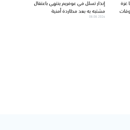
 غزة
إنذار تسلل في عوفريم ينتهي باعتقال
خروقات
مشتبه به بعد مطاردة أمنية
08.08.2026