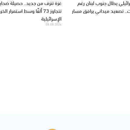
يلي يطال جنوب لبنان رغم
غزة تنزف من جديد.. حصيلة ضحايا
.. تصعيد ميداني يرافق مسار
تتجاوز 73 ألفًا وسط استمرار ال
الإسرائيلية
08.08.2026