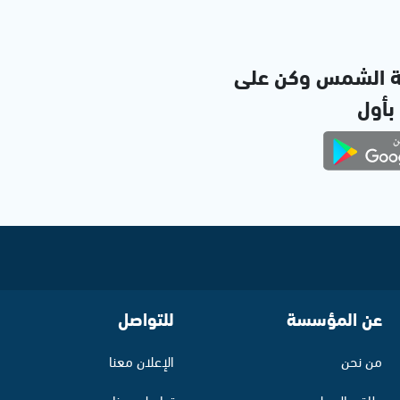
ة الشمس وكن على
 بأول
عن المؤسسة
للتواصل
من نحن
الإعلان معنا
طاقم العمل
تواصل معنا