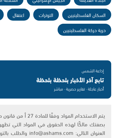
السكان الفلسطينيين
التوترات
اعتقال
حرية حركة الفلسطينيين
إذاعة الشمس
تابع آخر الأخبار بلحظة بلحظة
أخبار عاجلة · تقارير حصرية · مباشر
بصفتك مالكًا لهذه الحقوق في المواد التي تظهر ع
العنوان التالي: om