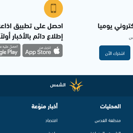
تروني يوميا
احصل على تطبيق اذاع
إطلاع دائم بالأخبار أولاً
مس
اشترك الآن
المحليات
أخبار منوّعة
منطقة القدس
اقتصاد
الناصرة والمنطقة
رياضة