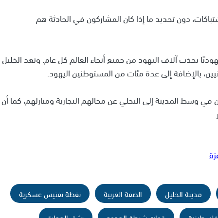
اكات، دون تحديد ما إذا كان المشاركون في الحادثة هم
ديًا يجذب آلاف اليهود من جميع أنحاء العالم كل عام. وتعد الخليل
ي وسط المدينة إلى التخلي عن محالهم التجارية ومنازلهم، كما أن
زة
مدينة الخليل
الضفة الغربية
نقطة تفتيش عسكرية
فلسطينية
قوات شرطة الحدود
رشق الحجارة