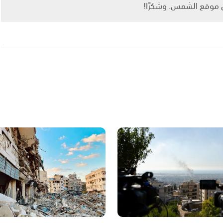
ى موقع الشمس. وشكرًا!