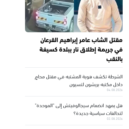
مقتل الشاب عامر إبراهيم القرعان
في جريمة إطلاق نار ببلدة كسيفة
بالنقب
الشرطة تكشف هوية المشتبه في مقتل محامٍ
داخل مكتبه بريشون لتسيون
04.08.2026
هل يمهد انضمام سيجالوفيتش إلى "الموحدة"
لتحالفات سياسية جديدة؟
02.08.2026