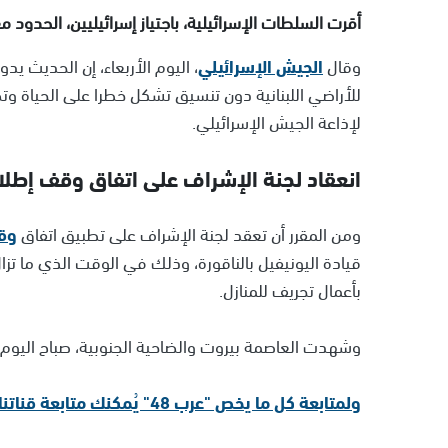
أقرت السلطات الإسرائيلية، باجتياز إسرائيليين، الحدود
وقال
الجيش الإسرائيلي
، اليوم الأربعاء، إن الحديث ي
للأراضي اللبنانية دون تنسيق تشكل خطرا على الحياة و
لإذاعة الجيش الإسرائيلي.
انعقاد لجنة الإشراف على اتفاق وقف إطلاق
ومن المقرر أن تعقد لجنة الإشراف على تطبيق اتفاق
وقف
قيادة اليونيفيل بالناقورة، وذلك في الوقت الذي ما تزا
بأعمال تجريف للمنازل.
وشهدت العاصمة بيروت والضاحية الجنوبية، صباح اليوم، 
ولمتابعة كل ما يخص "عرب 48" يُمكنك متابعة قناتنا الإخبارية على تلجرام