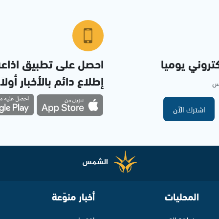
تروني يوميا
احصل على تطبيق اذاع
إطلاع دائم بالأخبار أولاً
مس
اشترك الآن
المحليات
أخبار منوّعة