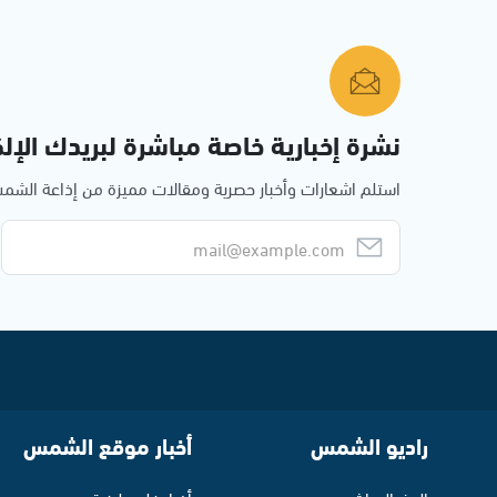
نشرة إخبارية خاصة مباشرة لبريدك الإلك
استلم اشعارات وأخبار حصرية ومقالات مميزة من إذاعة الش
راديو الشمس
أخبار موقع الشمس