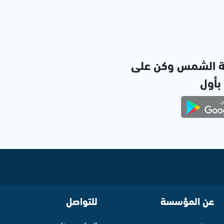
ة الشمس وكن على
 بأول
عن المؤسسة
للتواصل