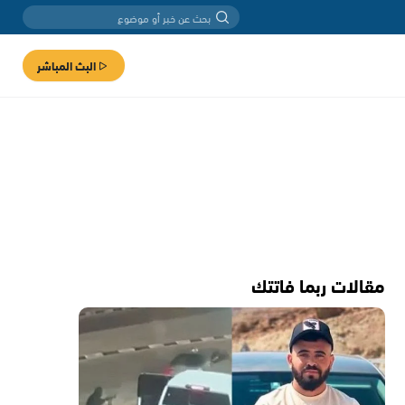
البث المباشر
مقالات ربما فاتتك