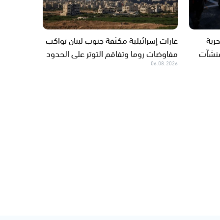
رية
غارات إسرائيلية مكثفة جنوب لبنان تواكب
لمنشآت
مفاوضات روما وتفاقم التوتر على الحدود
06.08.2026