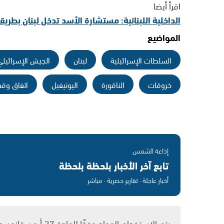
اقرأ أيضا
الداخلية اللبنانية: مستشارة الأسد تدخل لبنان بطري
المواضيع
السلطات الإسرائيلية
لبنان
الجيش الإسرائيلي
خروقات
الناقورة
اليونيفيل
اتفاق وقف
إذاعة الشمس
تابع آخر الأخبار بلحظة بلحظة
أخبار عاجلة · تقارير حصرية · مباشر