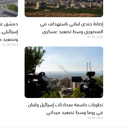
إصابة جندي لبناني باستهداف في
دمشق على
المنصوري وسط تصعيد عسكري
إسرائيلي.
07.08.2026
وتصعيد جنو
06.08.2026
تطورات حاسمة بمحادثات إسرائيل ولبنان
في روما وسط تصعيد ميداني
06.08.2026