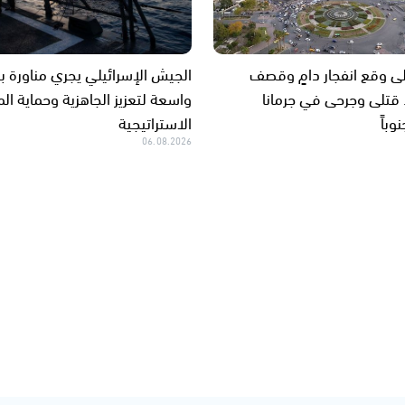
 وقع انفجار دامٍ وقصف
الجيش الإسرائيلي يجري مناورة بح
. قتلى وجرحى في جرمانا
واسعة لتعزيز الجاهزية وحماية ا
باً
الاستراتيجية
06.08.2026