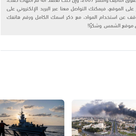
لى الموقع، فيمكنك التواصل معنا عبر البريد الإلكتروني على
info@ashams.c والطلب بالتوقف عن استخدام المواد، مع ذكر اسمك الكامل ورقم هاتفك
ى موقع الشمس. وشكرًا!