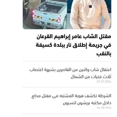
مقتل الشاب عامر إبراهيم القرعان
في جريمة إطلاق نار ببلدة كسيفة
بالنقب
اعتقال شاب واثنين من القاصرين بشبهة اغتصاب
ثلاث فتيات من الشمال
29.07.2026
الشرطة تكشف هوية المشتبه في مقتل محامٍ
داخل مكتبه بريشون لتسيون
04.08.2026