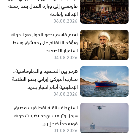
فاوتشي إلى وزارة العدل بعد رفضه
الإدلاء بإفادته
06.08.2026
نعيم قاسم يدعو للحوار مع الدولة
ويؤكد الانفتاح على دمشق وسط
استمرار التصعيد
04.08.2026
هرمز بين التصعيد والدبلوماسية..
تضارب أميركي إيراني يضع الملاحة
الإقليمية أمام اختبار جديد
04.08.2026
استهداف ناقلة نفط قرب مضيق
هرمز..وترامب يهدد بضربات جوية
قوية جداً ضد إيران
01.08.2026