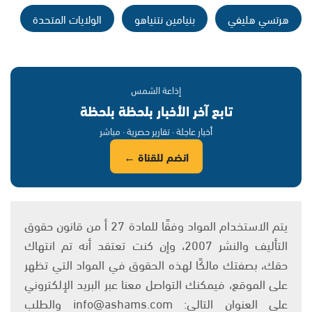
هرتسي هليفي
بنيامين نتنياهو
الولايات المتحدة
إذاعة الشمس
تابع آخر الأخبار بلحظة بلحظة
أخبار عاجلة · تقارير حصرية · مباشر
انضم للقناة ←
يتم الاستخدام المواد وفقًا للمادة 27 أ من قانون حقوق
التأليف والنشر 2007، وإن كنت تعتقد أنه تم انتهاك
حقك، بصفتك مالكًا لهذه الحقوق في المواد التي تظهر
على الموقع، فيمكنك التواصل معنا عبر البريد الإلكتروني
على العنوان التالي: info@ashams.com والطلب