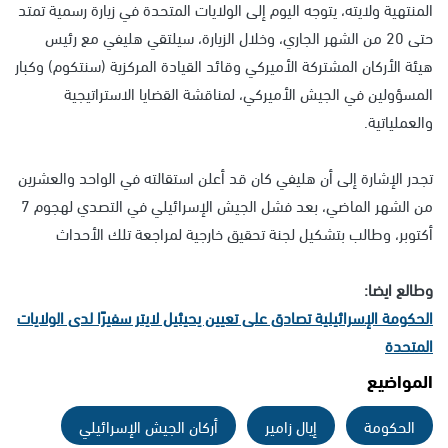
المنتهية ولايته، يتوجه اليوم إلى الولايات المتحدة في زيارة رسمية تمتد
حتى 20 من الشهر الجاري، وخلال الزيارة، سيلتقي هليفي مع رئيس
هيئة الأركان المشتركة الأميركي وقائد القيادة المركزية (سنتكوم) وكبار
المسؤولين في الجيش الأميركي، لمناقشة القضايا الاستراتيجية
والعملياتية.
تجدر الإشارة إلى أن هليفي كان قد أعلن استقالته في الواحد والعشرين
من الشهر الماضي، بعد فشل الجيش الإسرائيلي في التصدي لهجوم 7
أكتوبر، وطالب بتشكيل لجنة تحقيق خارجية لمراجعة تلك الأحداث
وطالع ايضا:
الحكومة الإسرائيلية تصادق على تعيين يحيئيل لايتر سفيرًا لدى الولايات
المتحدة
المواضيع
الحكومة
إيال زامير
أركان الجيش الإسرائيلي