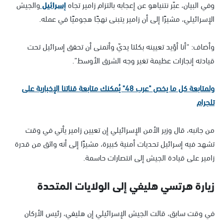
وفي البيان، عبّر نتنياهو عن إعجابه بالتزام زامير تجاه
إسرائيل
والجيش
الإسرائيلي، مشيرًا إلى أن زامير يتبنى نهجًا هجوميًا في عمله.
وأضاف: “أنا أؤيد تعيينه بكلتا يديّ وأتمنى أن تحقق إسرائيل تحت
قيادته إنجازات عظيمة تغير وجه الشرق الأوسط”.
ولمتابعة كل ما يخص "عرب 48" يُمكنك متابعة قناتنا الإخبارية على
تلجرام
من جانبه، قال وزير الأمن الإسرائيلي إن تعيين زامير يأتي في وقت
تشهد فيه إسرائيل تحديات أمنية كبيرة، مشيرًا إلى أنه واثق من قدرة
زامير على قيادة الجيش إلى انتصارات حاسمة.
زيارة هرتسي هليفي إلى الولايات المتحدة
في وقت سابق، قالت الجيش الإسرائيلي إن هليفي، رئيس الأركان