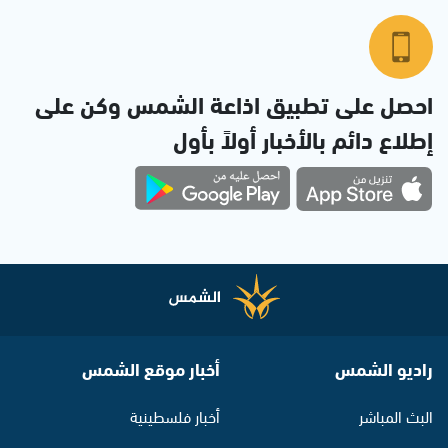
احصل على تطبيق اذاعة الشمس وكن على
إطلاع دائم بالأخبار أولاً بأول
راديو الشمس
أخبار موقع الشمس
البث المباشر
أخبار فلسطينية