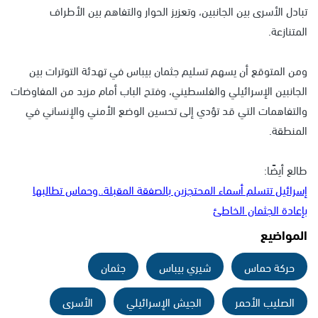
تبادل الأسرى بين الجانبين، وتعزيز الحوار والتفاهم بين الأطراف
المتنازعة.
ومن المتوقع أن يسهم تسليم جثمان بيباس في تهدئة التوترات بين
الجانبين الإسرائيلي والفلسطيني، وفتح الباب أمام مزيد من المفاوضات
والتفاهمات التي قد تؤدي إلى تحسين الوضع الأمني والإنساني في
المنطقة.
طالع أيضًا:
إسرائيل تتسلم أسماء المحتجزين بالصفقة المقبلة..وحماس تطالبها
بإعادة الجثمان الخاطئ
المواضيع
حركة حماس
شيري بيباس
جثمان
الصليب الأحمر
الجيش الإسرائيلي
الأسرى