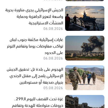
الجيش الإسرائيلي يجري مناورة بحرية
واسعة لتعزيز الجاهزية وحماية
المنشآت الاستراتيجية
06.08.2026
غارات إسرائيلية مكثفة جنوب لبنان
تواكب مفاوضات روما وتفاقم التوتر
على الحدود
06.08.2026
الهجوم على بلدة تل: تحقيق الجيش
الإسرائيلي يلمح إلى مقتل الجندي
بنيران صديقة أو مستوطنين
05.08.2026
غزة تحت القصف لليوم الـ299..
خروقات متواصلة للهدنة وتفاقم