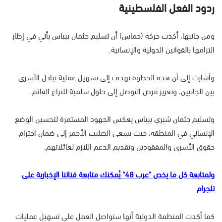
ردود الفعل الفلسطينية
ومن جانبها، أكدت حركة (حماس) أن تسليم جثمان بيباس يأتي في إطار
التزامها بالقوانين الدولية والإنسانية.
وأشارت إلى أن هذه الخطوة تهدف إلى تسهيل عملية تبادل الأسرى
بين الجانبين، وتعزيز فرص التوصل إلى حلول سلمية للنزاع القائم.
وتسليم جثمان شيري بيباس يعكس الجهود المستمرة لتحسين الوضع
الإنساني في المنطقة، حيث يسعى الصليب الأحمر إلى ضمان احترام
حقوق الأسرى والمفقودين وتقديم الدعم اللازم لعائلاتهم.
ولمتابعة كل ما يخص "عرب 48" يُمكنك متابعة قناتنا الإخبارية على
تلجرام
كما أكدت المنظمة الدولية أنها ستواصل العمل على تسهيل عمليات