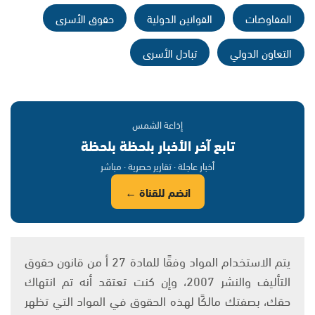
المفاوضات
القوانين الدولية
حقوق الأسرى
التعاون الدولي
تبادل الأسرى
إذاعة الشمس
تابع آخر الأخبار بلحظة بلحظة
أخبار عاجلة · تقارير حصرية · مباشر
انضم للقناة ←
يتم الاستخدام المواد وفقًا للمادة 27 أ من قانون حقوق
التأليف والنشر 2007، وإن كنت تعتقد أنه تم انتهاك
حقك، بصفتك مالكًا لهذه الحقوق في المواد التي تظهر