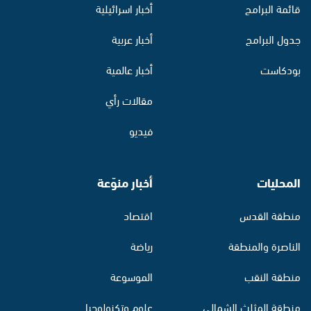
قائمة البرامج
أخبار اسرائيلية
جدول البرامج
أخبار عربية
بودكاست
أخبار عالمية
مقالات رأي
فيديو
المحليات
أخبار منوّعة
منطقة القدس
اقتصاد
الناصرة والمنطقة
رياضة
منطقة النقب
الموسوعة
منطقة المثلث الشمالي
علوم وتكنولوجيا