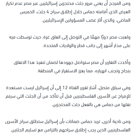
ومن المرجح أن يعني مرور جثث محتجزين إسرائيليين عبر مصر عدم تكرار
العرض الذي أقامته حماس خلال إطلاق سراح 4 جثث، الخميس
الماضي، والذي أثار غضب المسؤولين الإسرائيليين.
ولعبت مصر دورًا مهمًا في التوصل إلى اتفاق غزة، حيث توسطت فيه
على مدار أشهر إلى جانب قطر والولايات المتحدة.
وأكدت التقارير أن مصر ستواصل جهودها لضمان تنفيذ هذا الاتفاق
بنجاح وتجنب انهياره، مما يعزز الاستقرار في المنطقة.
وفي سياق متصل، أشار تقرير القناة 12 إلى أن إسرائيل ليست مستعدة
للإفراج عن الأسرى الفلسطينيين قبل أن تتأكد من أن الجثث التي سيتم
نقلها من حماس هي بالفعل جثث المحتجزين.
ومن ناحية أخرى، تريد حماس ضمانات بأن إسرائيل ستطلق سراح الأسرى
الفلسطينيين الذين يجب إطلاق سراحهم بالتزامن مع تسليم الجثتين.