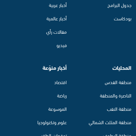
جدول البرامج
أخبار عربية
بودكاست
أخبار عالمية
مقالات رأي
فيديو
المحليات
أخبار منوّعة
منطقة القدس
اقتصاد
الناصرة والمنطقة
رياضة
منطقة النقب
الموسوعة
منطقة المثلث الشمالي
علوم وتكنولوجيا
منطقة البطوف
توقعات الطقس