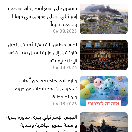
دمشق على وقع انفجار دامٍ وقصف
إسرائيلي.. قتلى وجرحى في جرمانا
وتصعيد جنوباً
06.08.2026
لجنة بمجلس الشيوخ الأميركي تحيل
فاوتشي إلى وزارة العدل بعد رفضه
الإدلاء بإفادته
06.08.2026
وزارة الاقتصاد تحذر من ألعاب
"سكوشي" بعد بلاغات عن حروق
وروائح خطرة
06.08.2026
الجيش الإسرائيلي يجري مناورة بحرية
واسعة لتعزيز الجاهزية وحماية