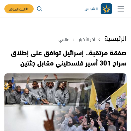
البث المباشر
الرئيسية
آخر الأخبار
عالمي
صفقة مرتقبة.. إسرائيل توافق على إطلاق
سراح 301 أسير فلسطيني مقابل جثتين