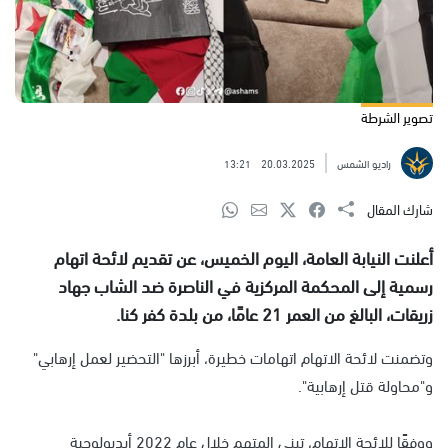
تصوير الشرطة
راديو الشمس
20.03.2025
13:21
شارك المقال
أعلنت النيابة العامة، اليوم الخميس، عن تقديم لائحة اتهام
رسمية إلى المحكمة المركزية في الناصرة ضد الشاب جهاد
زريقات، البالغ من العمر 21 عامًا، من بلدة كفر كنا.
وتضمنت لائحة الاتهام اتهامات خطيرة، أبرزها "التحضير لعمل إرهابي"
و"محاولة قتل إرهابية".
ووفقًا للائحة الاتهام، تبنى المتهم خلال عام 2022 أيديولوجية