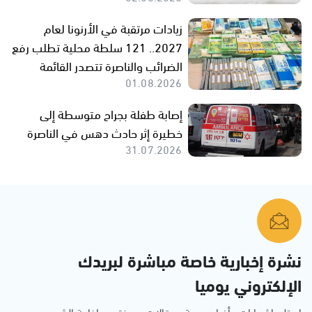
زيادات مرتقبة في الأرنونا لعام
2027.. 121 سلطة محلية تطلب رفع
الضرائب والناصرة تتصدر القائمة
01.08.2026
إصابة طفلة بجراح متوسطة إلى
خطيرة إثر حادث دهس في الناصرة
31.07.2026
نشرة إخبارية خاصة مباشرة لبريدك
الإلكتروني يوميا
استلم اشعارات وأخبار حصرية ومقالات مميزة من إذاعة الشمس