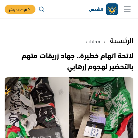
البث المباشر
الرئيسية
محليات
لائحة اتهام خطيرة.. جهاد زريقات متهم
بالتحضير لهجوم إرهابي