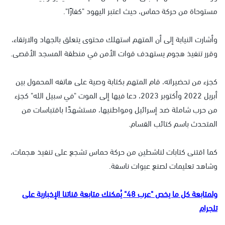
مستوحاة من حركة حماس، حيث اعتبر اليهود "كفارًا".
وأشارت النيابة إلى أن المتهم استهلك محتوى يتعلق بالجهاد والارتقاء،
وقرر تنفيذ هجوم يستهدف قوات الأمن في منطقة المسجد الأقصى.
كجزء من تحضيراته، قام المتهم بكتابة وصية على هاتفه المحمول بين
أبريل 2022 وأكتوبر 2023، دعا فيها إلى الموت "في سبيل الله" كجزء
من حرب شاملة ضد إسرائيل ومواطنيها، مستشهدًا باقتباسات من
المتحدث باسم كتائب القسام.
كما اقتنى كتابات لناشطين من حركة حماس تشجع على تنفيذ هجمات،
وشاهد تعليمات لصنع عبوات ناسفة.
ولمتابعة كل ما يخص "عرب 48" يُمكنك متابعة قناتنا الإخبارية على
تلجرام