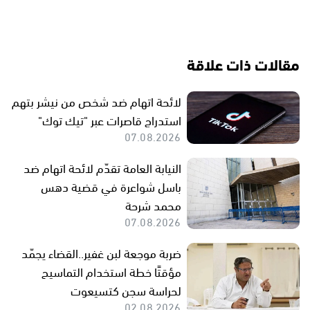
مقالات ذات علاقة
لائحة اتهام ضد شخص من نيشر بتهم
استدراج قاصرات عبر "تيك توك"
07.08.2026
النيابة العامة تقدّم لائحة اتهام ضد
باسل شواعرة في قضية دهس
محمد شرحة
07.08.2026
ضربة موجعة لبن غفير..القضاء يجمّد
مؤقتًا خطة استخدام التماسيح
لحراسة سجن كتسيعوت
02.08.2026