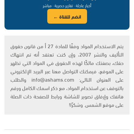
أخبار عاجلة · تقارير حصرية · مباشر
انضم للقناة ←
يتم الاستخدام المواد وفقًا للمادة 27 أ من قانون حقوق
التأليف والنشر 2007، وإن كنت تعتقد أنه تم انتهاك
حقك، بصفتك مالكًا لهذه الحقوق في المواد التي تظهر
على الموقع، فيمكنك التواصل معنا عبر البريد الإلكتروني
على العنوان التالي: info@ashams.com والطلب
بالتوقف عن استخدام المواد، مع ذكر اسمك الكامل ورقم
هاتفك وإرفاق تصوير للشاشة ورابط للصفحة ذات الصلة
على موقع الشمس. وشكرًا!