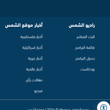
راديو الشمس
أخبار موقع الشمس
البث المباشر
أخبار فلسطينية
قائمة البرامج
أخبار اسرائيلية
جدول البرامج
أخبار عربية
بودكاست
أخبار عالمية
مقالات رأي
فيديو
جميع الحقوق محفوظة © 2026 | موقع الشمس