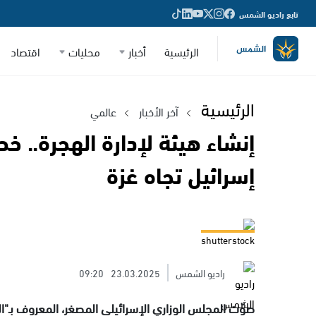
تابع راديو الشمس
الرئيسية
أخبار
محليات
اقتصاد
الرئيسية
آخر الأخبار
عالمي
إنشاء هيئة لإدارة الهجرة..
إسرائيل تجاه غزة
shutterstock
راديو الشمس
23.03.2025
09:20
صوّت المجلس الوزاري الإسرائيلي المصغر، المعروف بـ"ال