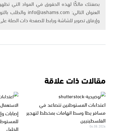
بصفتك مالكًا لهذه الحقوق في المواد التي تظهر ع
العنوان التالي: om
وإرفاق تصوير للشاشة ورابط للصفحة ذات الصلة عل
مقالات ذات علاقة
اعتداءات المستوطنين تتصاعد في
مسافر يطا وسط اتهامات بمخطط لتهجير
إصابات و
الفلسطينيين
للمستوطني
06.08.2026
الخليل