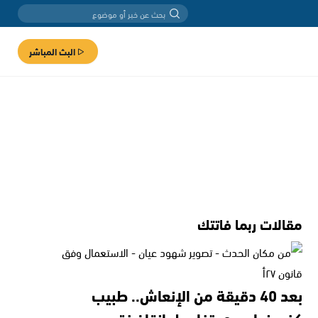
البث المباشر
مقالات ربما فاتتك
بعد 40 دقيقة من الإنعاش.. طبيب
كفرمندا يروي تفاصيل إنقاذ فتى