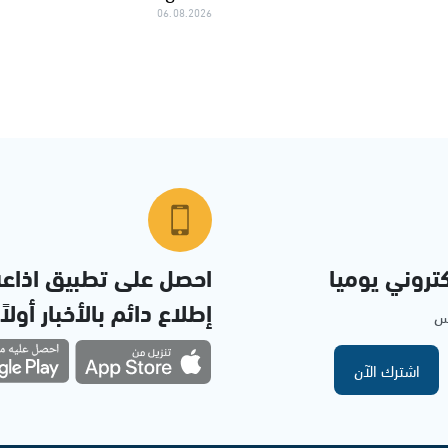
06.08.2026
تروني يوميا
احصل على تطبيق اذاع
إطلاع دائم بالأخبار أولاً
مس
اشترك الآن