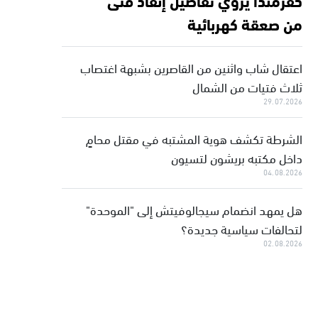
من صعقة كهربائية
اعتقال شاب واثنين من القاصرين بشبهة اغتصاب
ثلاث فتيات من الشمال
29.07.2026
الشرطة تكشف هوية المشتبه في مقتل محامٍ
داخل مكتبه بريشون لتسيون
04.08.2026
هل يمهد انضمام سيجالوفيتش إلى "الموحدة"
لتحالفات سياسية جديدة؟
02.08.2026