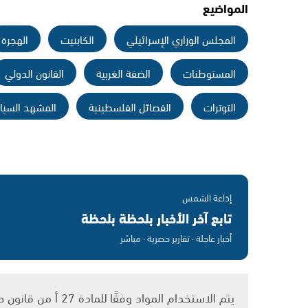
المواضيع
المجلس الوزاري الإسرائيلي
الكابنيت
الهجرة
المستوطنات
الضفة الغربية
القانون الدولي
التوترات
الفصائل الفلسطينية
المشهد السي
إذاعة الشمس
تابع آخر الأخبار بلحظة بلحظة
أخبار عاجلة · تقارير حصرية · مباشر