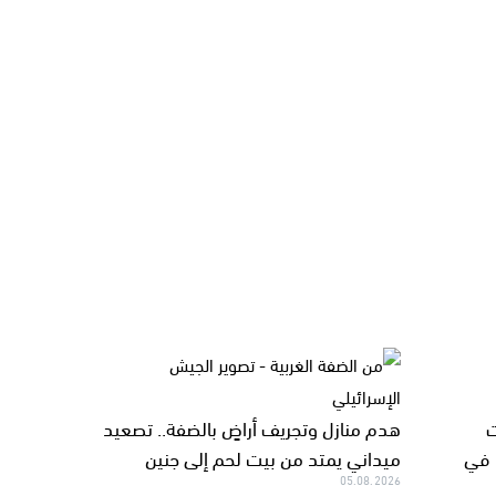
ت
هدم منازل وتجريف أراضٍ بالضفة.. تصعيد
 في
ميداني يمتد من بيت لحم إلى جنين
05.08.2026