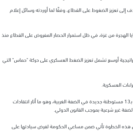
 إلى تعزيز الضغوط على القطاع، وفقًا لما أوردته وسائل إعلام
ا الهجرة من غزة، في ظل استمرار الحصار المفروض على القطاع منذ
راتيجية أوسع تشمل تعزيز الضغط العسكري على حركة "حماس" التي
اءات العسكرية.
وفي سياق متصل، وافق "الكابنيت" أيضًا على الاعتراف بـ13 مستوطنة جديدة في الضفة الغربية، وهو ما أثار انتقادات
لضفة غير شرعية بموجب القانون الدولي.
ى أن هذه الخطوة تأتي ضمن مساعي الحكومة لفرض سيادتها على