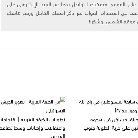
لى الموقع، فيمكنك التواصل معنا عبر البريد الإلكتروني على
info@ashams.c والطلب بالتوقف عن استخدام المواد، مع ذكر اسمك الكامل ورقم هاتفك
ى موقع الشمس. وشكرًا!
إحراق مساكن في هجوم
تطورات الضفة الغربية | اقتحاما
ن على خربة الطوبة جنوب
واعتقالات وإصابات وسط تصاعد
القدس