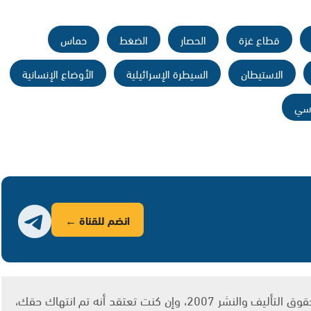
قطاع غزة
الحصار
الضغط
حماس
الاستيطان
السيطرة الإسرائيلية
الأوضاع الإنسانية
اسي
انضم للقناة ←
يتم الاستخدام المواد وفقًا للمادة 27 أ من قانون حقوق التأليف والنشر 2007، وإن كنت تعتقد أنه تم انتهاك حقك،