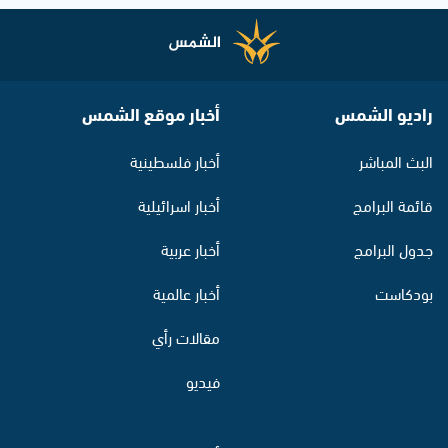
راديو الشمس
أخبار موقع الشمس
البث المباشر
أخبار فلسطينية
قائمة البرامج
أخبار اسرائيلية
جدول البرامج
أخبار عربية
بودكاست
أخبار عالمية
مقالات رأي
فيديو