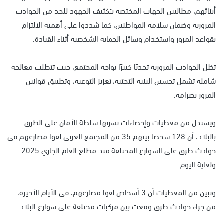
أبنائهم، مطالبين الجهات المختصة بتكثيف الجهود للحد من الحوادث
المرورية وضمان سلامة المواطنين، كما شددوا على أهمية الالتزام
بقواعد المرور واستخدام وسائل الحماية الشخصية أثناء القيادة.
تظل الحوادث المرورية تحديًا كبيرًا يواجه المجتمع، حيث تتطلب معالجة
شاملة تشمل تحسين البنية التحتية، تعزيز التوعية، وتطبيق قوانين
المرور بصرامة.
ويستدل من معطيات وإحصاءات نشرتها سلطة الأمان على الطرق
بالبلاد، أن 128 شخصا بينهم 35 من المجتمع العربي لقوا مصارعهم في
حوادث طرق على الشوارع المختلفة منذ مطلع العام الجاري 2025
ولغاية اليوم.
وتبين من المعطيات أن 3 أشخاص لقوا مصارعهم، في الأيام الأخيرة،
من جراء حوادث طرق وقعت بين مركبات مختلفة على شوارع البلاد.