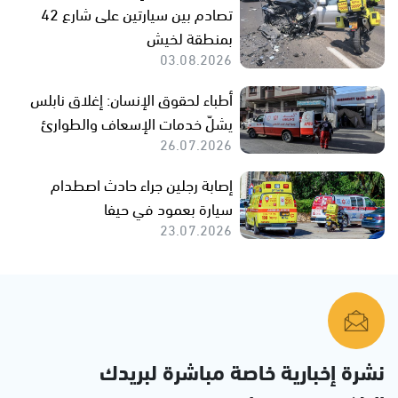
تصادم بين سيارتين على شارع 42
بمنطقة لخيش
03.08.2026
أطباء لحقوق الإنسان: إغلاق نابلس
يشلّ خدمات الإسعاف والطوارئ
26.07.2026
إصابة رجلين جراء حادث اصطدام
سيارة بعمود في حيفا
23.07.2026
نشرة إخبارية خاصة مباشرة لبريدك