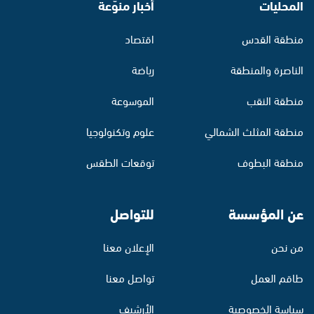
المحليات
أخبار منوّعة
منطقة القدس
اقتصاد
الناصرة والمنطقة
رياضة
منطقة النقب
الموسوعة
منطقة المثلث الشمالي
علوم وتكنولوجيا
منطقة البطوف
توقعات الطقس
عن المؤسسة
للتواصل
من نحن
الإعلان معنا
طاقم العمل
تواصل معنا
سياسة الخصوصية
الأرشيف