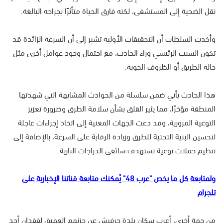
نقل الضحية إلى المستشفى، لكنه فارق الحياة متأثرًا بجراحه البالغة.
وأكدت السلطات أن التحقيقات الأولية تشير إلى أن السرعة الزائدة قد
تكون السبب الرئيسي وراء الحادث، مع احتمال وجود عوامل أخرى مثل
حالة الطريق أو الظروف الجوية.
هذا الحادث يأتي ضمن سلسلة من الحوادث المشابهة التي شهدتها
المنطقة مؤخرًا، مما يثير القلق بشأن سلامة الطرق وضرورة تعزيز
التوعية المرورية، وقد دعت الجهات المعنية إلى اتخاذ إجراءات عاجلة
لتحسين البنية التحتية للطرق وزيادة الرقابة على السرعة، بالإضافة إلى
تنظيم حملات توعية تستهدف سائقي الدراجات النارية.
ولمتابعة كل ما يخص "عرب 48" يُمكنك متابعة قناتنا الإخبارية على
تلجرام
من جهة أخرى، أعرب سكان بلدة حرفيش عن حزنهم العميق لفقدان أحد