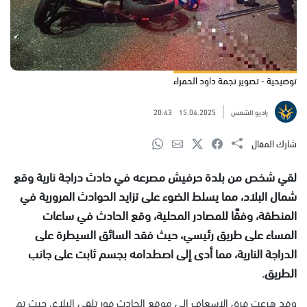
توضيحية - تصوير نجمة داود الحمراء
راديو الشمس
15.04.2025
20:43
شارك المقال
لقي شخص من بلدة حرفيش مصرعه في حادث دراجة نارية وقع
شمال البلاد، مما يسلط الضوء على تزايد الحوادث المرورية في
المنطقة، وفقًا للمصادر المحلية، وقع الحادث في ساعات
المساء على طريق رئيسي، حيث فقد السائق السيطرة على
الدراجة النارية، مما أدى إلى اصطدامه بجسم ثابت على جانب
الطريق.
وقد هرعت فرق الإسعاف إلى موقع الحادث فور تلقي البلاغ، حيث تم